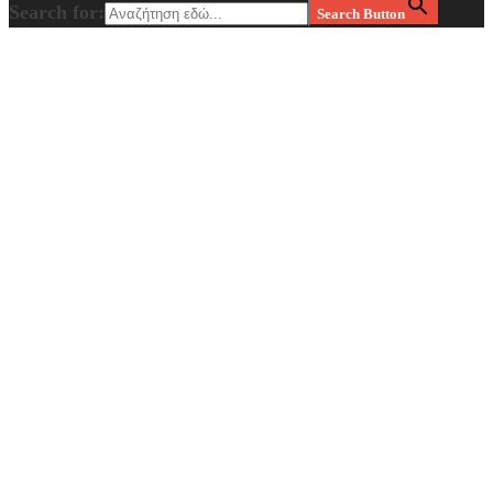
Search for:
Search Button