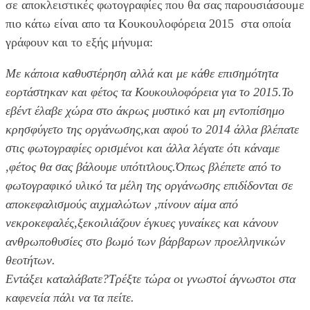
σε αποκλειστικές φωτογραφίες που θα σας παρουσιάσουμε
πιο κάτω είναι απο τα Κουκουλοφόρεια 2015 στα οποία
γράφουν και το εξής μήνυμα:
Με κάποια καθυστέρηση αλλά και με κάθε επισημότητα
εορτάστηκαν και φέτος τα Κουκουλοφόρεια για το 2015.Το
εβέντ έλαβε χώρα στο άκρως μυστικό και μη εντοπίσημο
κρησφύγετο της οργάνωσης,και αφού το 2014 άλλα βλέπατε
στις φωτογραφίες ορισμένοι και άλλα λέγατε ότι κάναμε
,φέτος θα σας βάλουμε υπότιτλους.Όπως βλέπετε από το
φωτογραφικό υλικό τα μέλη της οργάνωσης επιδίδονται σε
αποκεφαλισμούς αιχμαλώτων ,πίνουν αίμα από
νεκροκεφαλές,ξεκοιλιάζουν έγκυες γυναίκες και κάνουν
ανθρωποθυσίες στο βωμό των βάρβαρων προελληνικών
θεοτήτων.
Εντάξει καταλάβατε?Τρέξτε τώρα οι γνωστοί άγνωστοι στα
καφενεία πάλι να τα πείτε.