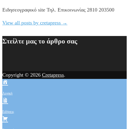
Ειδησεογραφικό site Τηλ. Επικοινωνίας 2810 203500
View all posts by cretapress
→
Στείλτε μας το άρθρο σας
Copyright © 2026
Cretapress
.
Αρχική
Ειδήσεις