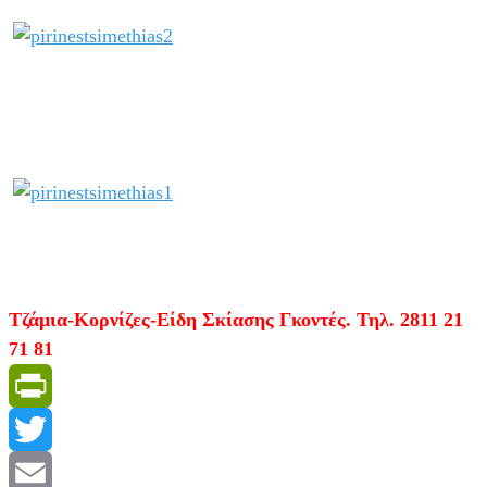
Τζάμια-Κορνίζες-Είδη Σκίασης Γκοντές. Τηλ. 2811 21
71 81
PrintFriendly
Twitter