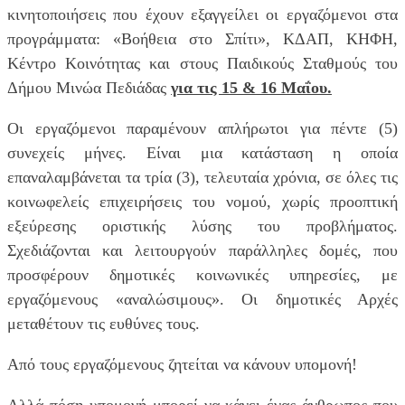
κινητοποιήσεις που έχουν εξαγγείλει οι εργαζόμενοι στα
προγράμματα: «Βοήθεια στο Σπίτι», ΚΔΑΠ, ΚΗΦΗ,
Κέντρο Κοινότητας και στους Παιδικούς Σταθμούς του
Δήμου Μινώα Πεδιάδας
για τις 15 & 16 Μαΐου.
Οι εργαζόμενοι παραμένουν απλήρωτοι για πέντε (5)
συνεχείς μήνες. Είναι μια κατάσταση η οποία
επαναλαμβάνεται τα τρία (3), τελευταία χρόνια, σε όλες τις
κοινωφελείς επιχειρήσεις του νομού, χωρίς προοπτική
εξεύρεσης οριστικής λύσης του προβλήματος.
Σχεδιάζονται και λειτουργούν παράλληλες δομές, που
προσφέρουν δημοτικές κοινωνικές υπηρεσίες, με
εργαζόμενους «αναλώσιμους». Οι δημοτικές Αρχές
μεταθέτουν τις ευθύνες τους.
Από τους εργαζόμενους ζητείται να κάνουν υπομονή!
Αλλά πόση υπομονή μπορεί να κάνει ένας άνθρωπος που