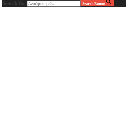
Search for:
Search Button