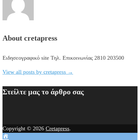
About cretapress
Ειδησεογραφικό site Τηλ. Επικοινωνίας 2810 203500
View all posts by cretapress
→
Στείλτε μας το άρθρο σας
Copyright © 2026
Cretapress
.