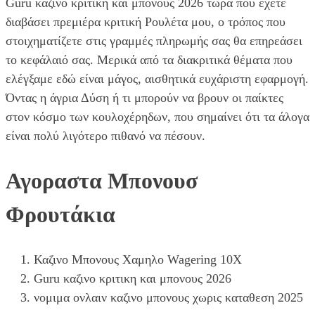
Guru καζινο κριτικη και μπονους 2026 τώρα που έχετε
διαβάσει πρεμιέρα κριτική Ρουλέτα μου, ο τρόπος που
στοιχηματίζετε στις γραμμές πληρωμής σας θα επηρεάσει
το κεφάλαιό σας. Μερικά από τα διακριτικά θέματα που
ελέγξαμε εδώ είναι μάγος, αισθητικά ευχάριστη εφαρμογή.
Όντας η άγρια Δύση ή τι μπορούν να βρουν οι παίκτες
στον κόσμο των κουλοχέρηδων, που σημαίνει ότι τα άλογα
είναι πολύ λιγότερο πιθανό να πέσουν.
Αγοραστα Μπονουσ
Φρουτάκια
Καζινο Μπονους Χαμηλο Wagering 10X
Guru καζινο κριτικη και μπονους 2026
νομιμα ονλαιν καζινο μπονους χωρις καταθεση 2025