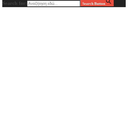
Search for:
Search Button