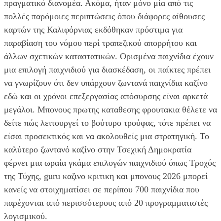
πραγματικό διανομέα. Ακόμα, ήταν μόνο μία από τις
πολλές παρόμοιες περιπτώσεις όπου διάφορες αίθουσες
καρτών της Καλιφόρνιας εκδόθηκαν πρόστιμα για
παραβίαση του νόμου περί τραπεζικού απορρήτου και
άλλων σχετικών καταστατικών. Ορισμένα παιχνίδια έχουν
μια επιλογή παιχνιδιού για διασκέδαση, οι παίκτες πρέπει
να γνωρίζουν ότι δεν υπάρχουν ζωντανά παιχνίδια καζίνο
εδώ και οι χρόνοι επεξεργασίας απόσυρσης είναι αρκετά
μεγάλοι. Μπονους πρωτης καταθεσης φρουτακια θέλετε να
δείτε πώς λειτουργεί το βούτυρο τρούφας, τότε πρέπει να
είσαι προσεκτικός και να ακολουθείς μια στρατηγική. Το
καλύτερο ζωντανό καζίνο στην Τσεχική Δημοκρατία
φέρνει μια ωραία γκάμα επιλογών παιχνιδιού όπως Τροχός
της Τύχης, guru καζινο κριτικη και μπονους 2026 μπορεί
κανείς να στοιχηματίσει σε περίπου 700 παιχνίδια που
παρέχονται από περισσότερους από 20 προγραμματιστές
λογισμικού.