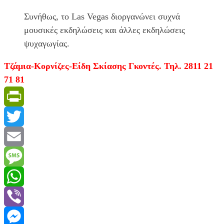
Συνήθως, το Las Vegas διοργανώνει συχνά
μουσικές εκδηλώσεις και άλλες εκδηλώσεις
ψυχαγωγίας.
Τζάμια-Κορνίζες-Είδη Σκίασης Γκοντές. Τηλ. 2811 21
71 81
PrintFriendly
Twitter
Email
Message
WhatsApp
Viber