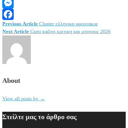
Viber
Messenger
Previous Article
Cluster ελληνικα φρουτακια
Πλοήγηση
Facebook
Next Article
Guru καζινο κριτικη και μπονους 2026
άρθρων
About
View all posts by
→
Στείλτε μας το άρθρο σας