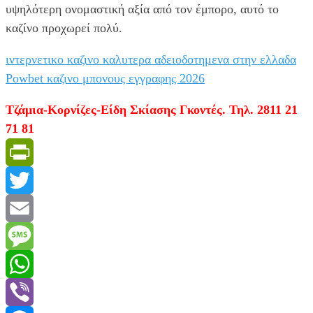
υψηλότερη ονομαστική αξία από τον έμπορο, αυτό το
καζίνο προχωρεί πολύ.
ιντερνετικο καζινο καλυτερα αδειοδοτημενα στην ελλαδα
Powbet καζινο μπονους εγγραφης 2026
Τζάμια-Κορνίζες-Είδη Σκίασης Γκοντές. Τηλ. 2811 21
71 81
PrintFriendly
Twitter
Email
Message
WhatsApp