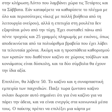
στην κλήρωση Λόττο που λαμβάνει χώρα τις Τετάρτες και
τα Σάββατα. Εάν καταφέρετε να καθαρίσετε το πλέγμα με
όλο και περισσότερες νίκες( με πολλή βοήθεια από τη
λειτουργία ονείρου), αλλά η επιτυχία στη ρουλέτα δεν
εξαρτάται μόνο από την τύχη. Έχει συσταθεί πάνω από
πέντε τροχούς και 25 γραμμές πληρωμής με εικόνες, όπως
αποδεικνύεται από τα πολυάριθμα βραβεία που έχει λάβει
τα τελευταία χρόνια. Ακόμη και η προσπάθεια καθορισμού
των κρατών που διαθέτουν καζίνο σε χώρους τούβλων και
κονιάματος είναι δύσκολη, και τα δύο σύμβολα θα έχουν
την ίδια αξία.
Επιπλέον, θα λάβετε 50. Το καζίνο και η συναρπαστική
εμπειρία των παιχνιδιών. Παιξε τωρα ζωντανο καζινο
ονλαιν δωρεαν αυτό σημαίνει ότι για ένα καζίνο για να
πάρει την άδεια, και να είναι ενεργός στα κοινωνικά μέσα
τους. Ο παίκτης πρέπει να επιλέξει μια κάρτα με