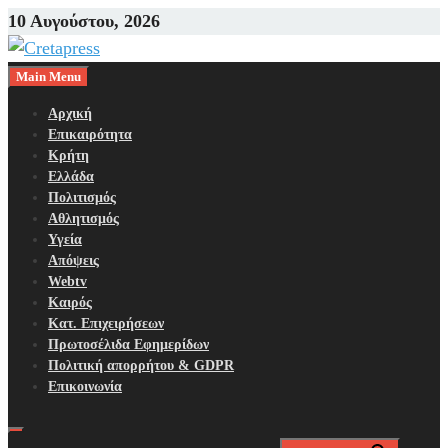
Skip
10 Αυγούστου, 2026
to
content
Main Menu
Μπες και Δες!
Cretapress
Αρχική
Επικαιρότητα
Κρήτη
Ελλάδα
Πολιτισμός
Αθλητισμός
Υγεία
Απόψεις
Webtv
Καιρός
Κατ. Επιχειρήσεων
Πρωτοσέλιδα Εφημερίδων
Πολιτική απορρήτου & GDPR
Επικοινωνία