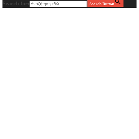
Search for:
Search Button