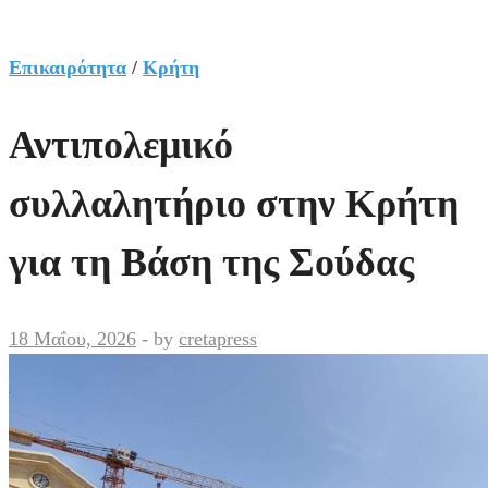
Επικαιρότητα
/
Κρήτη
Αντιπολεμικό
συλλαλητήριο στην Κρήτη
για τη Βάση της Σούδας
18 Μαΐου, 2026
-
by
cretapress