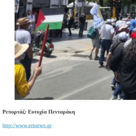
Ρεπορτάζ: Ευτυχία Πενταράκη
http://www.ertnews.gr