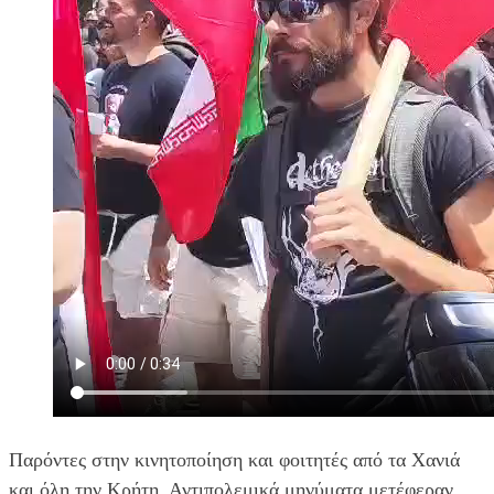
Παρόντες στην κινητοποίηση και φοιτητές από τα Χανιά
και όλη την Κρήτη. Αντιπολεμικά μηνύματα μετέφεραν