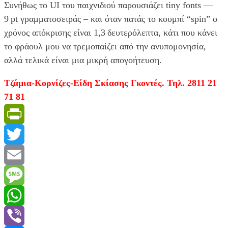
Συνήθως το UI του παιχνιδιού παρουσιάζει tiny fonts —
9 pt γραμματοσειράς – και όταν πατάς το κουμπί “spin” ο
χρόνος απόκρισης είναι 1,3 δευτερόλεπτα, κάτι που κάνει
το φράουλ μου να τρεμοπαίζει από την ανυπομονησία,
αλλά τελικά είναι μια μικρή απογοήτευση.
Τζάμια-Κορνίζες-Είδη Σκίασης Γκοντές. Τηλ. 2811 21
71 81
PrintFriendly
Twitter
Email
Message
WhatsApp