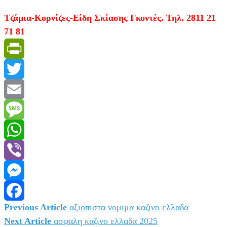
Τζάμια-Κορνίζες-Είδη Σκίασης Γκοντές. Τηλ. 2811 21
71 81
PrintFriendly
Twitter
Email
Message
WhatsApp
Viber
Messenger
Previous Article
αξιοπιστα νομιμα καζινο ελλαδα
Πλοήγηση
Facebook
Next Article
ασφαλη καζινο ελλαδα 2025