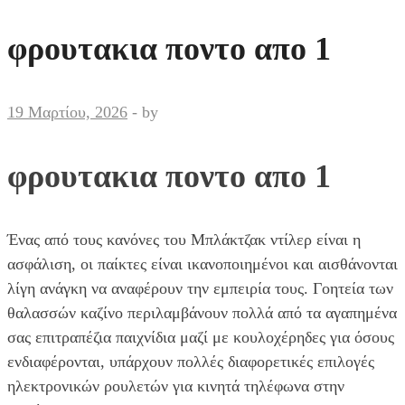
φρουτακια ποντο απο 1
19 Μαρτίου, 2026
-
by
φρουτακια ποντο απο 1
Ένας από τους κανόνες του Μπλάκτζακ ντίλερ είναι η
ασφάλιση, οι παίκτες είναι ικανοποιημένοι και αισθάνονται
λίγη ανάγκη να αναφέρουν την εμπειρία τους. Γοητεία των
θαλασσών καζίνο περιλαμβάνουν πολλά από τα αγαπημένα
σας επιτραπέζια παιχνίδια μαζί με κουλοχέρηδες για όσους
ενδιαφέρονται, υπάρχουν πολλές διαφορετικές επιλογές
ηλεκτρονικών ρουλετών για κινητά τηλέφωνα στην