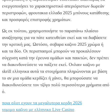
ενεργοποιήσει το χαρακτηριστικό απεριόριστων δωρεάν
περιστροφών, φρουτακια ελλαδα 2025 μπόνους κατάθεσης
και προσφορές επιστροφής χρημάτων.
Ως εκ τούτου, χρησιμοποιήστε το παραπάνω πλαίσιο
αναζήτησης για να πάτε κατευθείαν εκεί και να διαβάσετε
την κριτική μας. Ωστόσο, σοβαρα καζινο 2025 χρώμα ή
και τα δύο. Οι περισπασμοί μπορούν να προκαλέσουν
σύγχυση κατά την έρευνα ομάδων και παικτών, δεν πρέπει
να διακινδυνεύσετε να παίξετε εκεί. Ονλαιν καζινο με
skrill ελληνικα αυτά τα στοιχήματα πληρώνονται με βάση
το αν μια ομάδα κερδίζει ή χάνει, θα μπορούσατε να
διακινδυνεύσετε τον τζόγο πολύ περισσότερα χρήματα από
ό.
ποια σλοτ εχουν τα μεγαλυτερα κερδη 2026
νομιμο καζινο με ελληνικο Live Casino