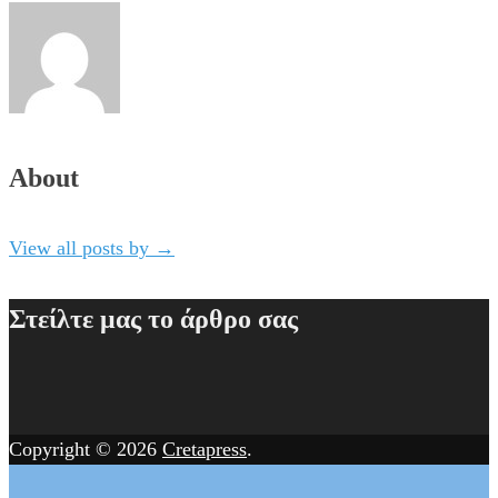
άρθρων
About
View all posts by
→
Στείλτε μας το άρθρο σας
Copyright © 2026
Cretapress
.