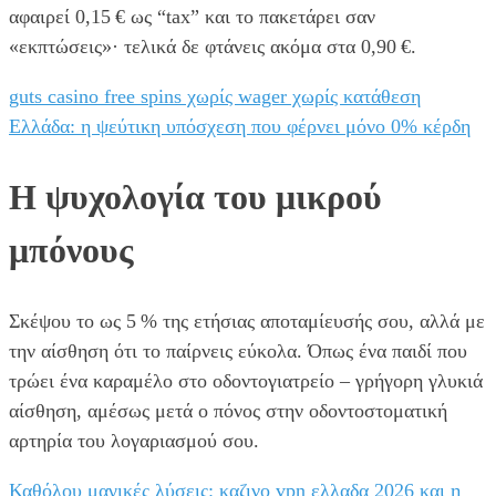
αφαιρεί 0,15 € ως “tax” και το πακετάρει σαν
«εκπτώσεις»· τελικά δε φτάνεις ακόμα στα 0,90 €.
guts casino free spins χωρίς wager χωρίς κατάθεση
Ελλάδα: η ψεύτικη υπόσχεση που φέρνει μόνο 0% κέρδη
Η ψυχολογία του μικρού
μπόνους
Σκέψου το ως 5 % της ετήσιας αποταμίευσής σου, αλλά με
την αίσθηση ότι το παίρνεις εύκολα. Όπως ένα παιδί που
τρώει ένα καραμέλο στο οδοντογιατρείο – γρήγορη γλυκιά
αίσθηση, αμέσως μετά ο πόνος στην οδοντοστοματική
αρτηρία του λογαριασμού σου.
Καθόλου μαγικές λύσεις: καζινο vpn ελλαδα 2026 και η