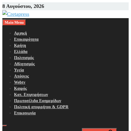
Skip
8 Αυγούστου, 2026
to
content
Main Menu
Μπες και Δες!
Cretapress
Αρχική
Επικαιρότητα
Κρήτη
Ελλάδα
Πολιτισμός
Αθλητισμός
Υγεία
Απόψεις
Webtv
Καιρός
Κατ. Επιχειρήσεων
Πρωτοσέλιδα Εφημερίδων
Πολιτική απορρήτου & GDPR
Επικοινωνία