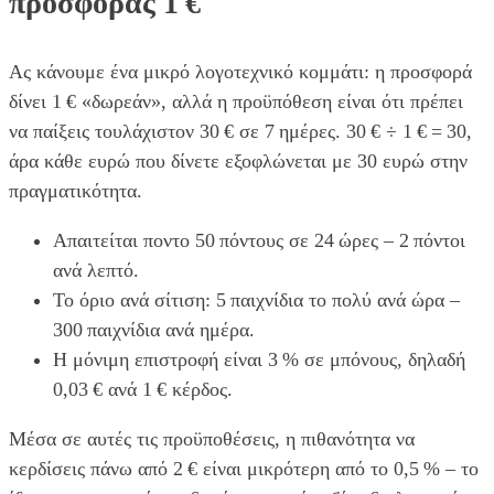
προσφοράς 1 €
Ας κάνουμε ένα μικρό λογοτεχνικό κομμάτι: η προσφορά
δίνει 1 € «δωρεάν», αλλά η προϋπόθεση είναι ότι πρέπει
να παίξεις τουλάχιστον 30 € σε 7 ημέρες. 30 € ÷ 1 € = 30,
άρα κάθε ευρώ που δίνετε εξοφλώνεται με 30 ευρώ στην
πραγματικότητα.
Απαιτείται ποντο 50 πόντους σε 24 ώρες – 2 πόντοι
ανά λεπτό.
Το όριο ανά σίτιση: 5 παιχνίδια το πολύ ανά ώρα –
300 παιχνίδια ανά ημέρα.
Η μόνιμη επιστροφή είναι 3 % σε μπόνους, δηλαδή
0,03 € ανά 1 € κέρδος.
Μέσα σε αυτές τις προϋποθέσεις, η πιθανότητα να
κερδίσεις πάνω από 2 € είναι μικρότερη από το 0,5 % – το