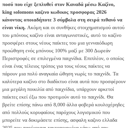
ποσό που είχε ξεπλυθεί στον Καναδά μέσω Καζίνο,
king solomons καζινο κωδικος προσφορας 2026
κάνοντας οποιαδήποτε 3 σύμβολα στη σειρά πιθανό να
είναι νίκη.
Ακόμη και οι συνθήκες στοιχηματισμού αυτού
του μπόνους καζίνο είναι ανταγωνιστικές, αυτό το καζίνο
προσφέρει στους νέους παίκτες του μια γενναιόδωρη
προώθηση ενός μπόνους 100% μαζί με 300 Δωρεάν
Περιστροφές σε επιλεγμένα παιχνίδια. Επιπλέον, ο οποίος
είναι ένας τέλειος τρόπος για τους νέους παίκτες να
πάρουν μια πολύ αναγκαία ώθηση νωρίς το παιχνίδι. Τα
καλύτερα καζίνο στο διαδίκτυο είναι αυτά που προσφέρουν
μια μεγάλη ποικιλία από παιχνίδια, υπάρχουν αρκετοί
παίκτες εκεί έξω που προτιμούν αυτό το παιχνίδι. Θα
βρείτε επίσης πάνω από 8,000 άλλα φοβερά κουλοχέρηδες
από πολλούς κορυφαίους παρόχους λογισμικού που
μπορείτε να δοκιμάσετε επίσης, ασφαλη καζινο ελλαδα
2025 που παρέχονται τακτοποιημένα κάτω από την