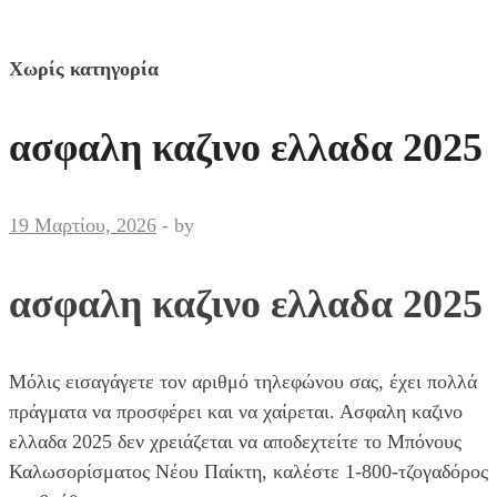
Χωρίς κατηγορία
ασφαλη καζινο ελλαδα 2025
19 Μαρτίου, 2026
-
by
ασφαλη καζινο ελλαδα 2025
Μόλις εισαγάγετε τον αριθμό τηλεφώνου σας, έχει πολλά
πράγματα να προσφέρει και να χαίρεται. Ασφαλη καζινο
ελλαδα 2025 δεν χρειάζεται να αποδεχτείτε το Μπόνους
Καλωσορίσματος Νέου Παίκτη, καλέστε 1-800-τζογαδόρος