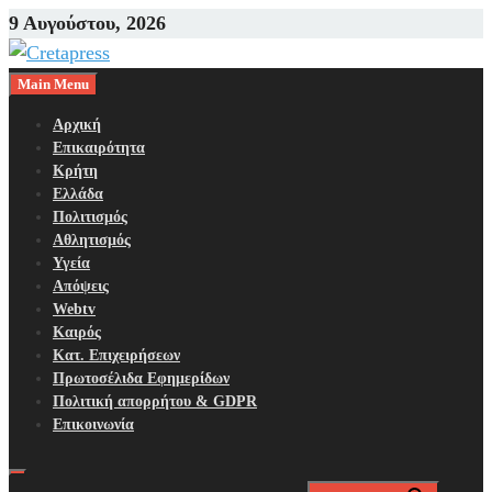
Skip
9 Αυγούστου, 2026
to
content
Main Menu
Μπες και Δες!
Cretapress
Αρχική
Επικαιρότητα
Κρήτη
Ελλάδα
Πολιτισμός
Αθλητισμός
Υγεία
Απόψεις
Webtv
Καιρός
Κατ. Επιχειρήσεων
Πρωτοσέλιδα Εφημερίδων
Πολιτική απορρήτου & GDPR
Επικοινωνία