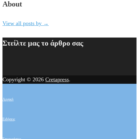
About
View all posts by
→
Στείλτε μας το άρθρο σας
Copyright © 2026
Cretapress
.
Αρχική
Ειδήσεις