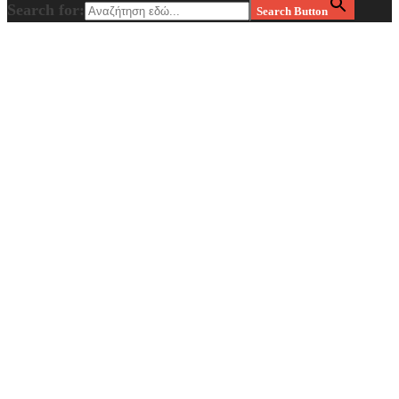
Search for:
Search Button