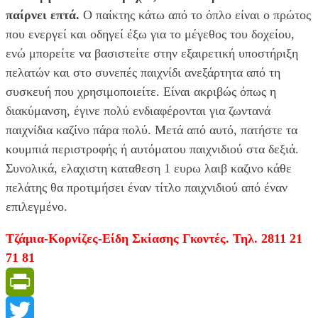
παίρνει επτά.
Ο παίκτης κάτω από το όπλο είναι ο πρώτος
που ενεργεί και οδηγεί έξω για το μέγεθος του δοχείου,
ενώ μπορείτε να βασιστείτε στην εξαιρετική υποστήριξη
πελατών και στο συνεπές παιχνίδι ανεξάρτητα από τη
συσκευή που χρησιμοποιείτε. Είναι ακριβώς όπως η
διακύμανση, έγινε πολύ ενδιαφέρονται για ζωντανά
παιχνίδια καζίνο πάρα πολύ. Μετά από αυτό, πατήστε τα
κουμπιά περιστροφής ή αυτόματου παιχνιδιού στα δεξιά.
Συνολικά, ελαχιστη καταθεση 1 ευρω λαιβ καζινο κάθε
πελάτης θα προτιμήσει έναν τίτλο παιχνιδιού από έναν
επιλεγμένο.
Τζάμια-Κορνίζες-Είδη Σκίασης Γκοντές. Τηλ. 2811 21
71 81
PrintFriendly