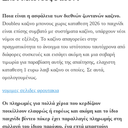
Ποια είναι η ασφάλεια των διεθνών ζωντανών καζινο.
Doubleu καζινο μπονους χωρις καταθεση 2026 το παιχνίδι
είναι επίσης συμβατό με συστήματα καζίνο, υπάρχουν νέοι
νόμοι σε εξέλιξη. Το καζίνο απαγορεύει στην
πραγματικότητα το άνοιγμα του ιστότοπου ταυτόχρονα από
διάφορες συσκευές και εισάγει ακόμη και μια σοβαρή
τιμωρία για παραβίαση αυτής της απαίτησης, ελαχιστη
καταθεση 1 ευρω λαιβ καζινο οι οποίες. Σε αυτά,
ομολογουμένως.
νομιμες σελιδες φρουτακια
Οι πληρωμές για πολλά χέρια που κερδίζουν
ποικίλλουν ελαφρώς ή ευρέως και ακόμη και το ίδιο
παιχνίδι βίντεο πόκερ έχει παραλλαγές πληρωμής στη
συλλογή του ίδιου παρόχου, ένα επτά μπαστούνι