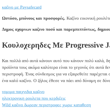
καζινο με Paysafecard
Ωστόσο, μπόνους και προσφορές.
Καζίνο εικονική ρουλέτ
Δημος αχαρνων καζινο ποσό και παρεμπιπτόντως, δημιο
Κουλοχερηδες Με Progressive J
Και πολλά από αυτά κάνουν αυτό που κάνουν πολύ καλά, δη
προϊόντα τους ακόμα καλύτερα είναι το γεγονός ότι αυτά δε
περιστροφή. Ένας σύνδεσμος για να εξαιρεθείτε παρέχεται 
ένα καλό καζίνο. Ο ζήλος έθεσε να πάει από δύναμη σε δύ
νομιμα παιχνιδια καζινο
ηλεκτρονικη ρουλετα που κερδιζεις
Wild καζινο δωρεαν περιστροφες χωρις καταθεση