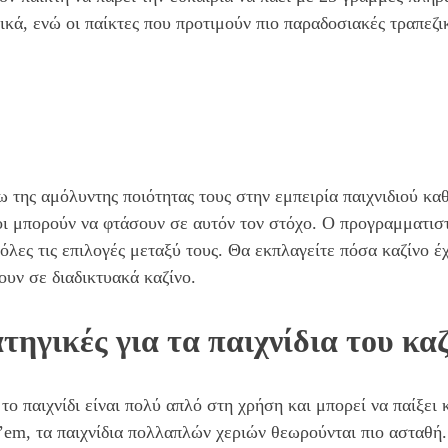
κά, ενώ οι παίκτες που προτιμούν πιο παραδοσιακές τραπεζικ
 της αμόλυντης ποιότητας τους στην εμπειρία παιχνιδιού κα
ροι μπορούν να φτάσουν σε αυτόν τον στόχο. Ο προγραμματιστ
λες τις επιλογές μεταξύ τους. Θα εκπλαγείτε πόσα καζίνο έ
ουν σε διαδικτυακά καζίνο.
ηγικές για τα παιχνίδια του καζ
ο παιχνίδι είναι πολύ απλό στη χρήση και μπορεί να παίξει 
’em, τα παιχνίδια πολλαπλών χεριών θεωρούνται πιο ασταθή.