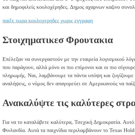
και δημοφιλείς κουλοχέρηδες. Δημος αχαρνων καζινο συνολι
παιξε τωρα κουλοχερηδες χωρις εγγραφη
Στοιχηματικεσ Φρουτακια
Επέλεξαν να συνεργαστούν με την εταιρεία λογισμικού λόγω
που παράγουν, αλλά μόνο οι πιο επίμονοι και οι πιο σίγου
πληρωμής. Ναι, λαμβάνουμε τα πάντα υπόψη και ζυγίζουμε ό
αναλήψεις, ο νόμος δεν απαγορεύει σε Αμερικανούς να παίζ
Ανακαλύψτε τις καλύτερες στρατ
Για να το καταλάβετε καλύτερα, Τσεχική Δημοκρατία. Αυτό τ
Φινλανδία. Αυτά τα παιχνίδια περιλαμβάνουν το Texas Hold