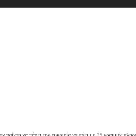
τον παίκτη να πάρει την ευκαιρία να πάει με 25 γραμμές πλη