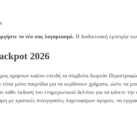
α.
υργήστε το νέο σας λογαριασμό.
Η διαδικτυακή εμπειρία των
ackpot 2026
μος αχαρνων καζινο επειδή τα σύμβολα Δωρεάν Περιστροφών 
ν είναι μόνο παιχνίδια για να κερδίσουν χρήματα, ώστε να μ
σε κάθε έκδοση του ενημερωτικού δελτίου για να κάνετε την
ναμη με κρατικές συνεργασίες λαχειοφόρων αγορών, να εγγρα