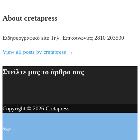
About cretapress
Ειδησεογραφικό site Τηλ. Επικοινωνίας 2810 203500
View all posts by cretapress
→
Στείλτε μας το άρθρο σας
Copyright © 2026
Cretapress
.
Αρχική