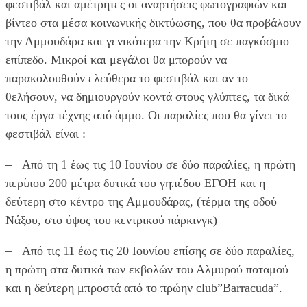
φεστιβάλ και αμέτρητες οι αναρτήσεις φωτογραφιών και
βίντεο στα μέσα κοινωνικής δικτύωσης, που θα προβάλουν
την Αμμουδάρα και γενικότερα την Κρήτη σε παγκόσμιο
επίπεδο. Μικροί και μεγάλοι θα μπορούν να
παρακολουθούν ελεύθερα το φεστιβάλ και αν το
θελήσουν, να δημιουργούν κοντά στους γλύπτες, τα δικά
τους έργα τέχνης από άμμο. Οι παραλίες που θα γίνει το
φεστιβάλ είναι :
– Από τη 1 έως τις 10 Ιουνίου σε δύο παραλίες, η πρώτη
περίπου 200 μέτρα δυτικά του γηπέδου ΕΓΟΗ και η
δεύτερη στο κέντρο της Αμμουδάρας, (τέρμα της οδού
Νάξου, στο ύψος του κεντρικού πάρκινγκ)
– Από τις 11 έως τις 20 Ιουνίου επίσης σε δύο παραλίες,
η πρώτη στα δυτικά των εκβολών του Αλμυρού ποταμού
και η δεύτερη μπροστά από το πρώην club”Barracuda”.