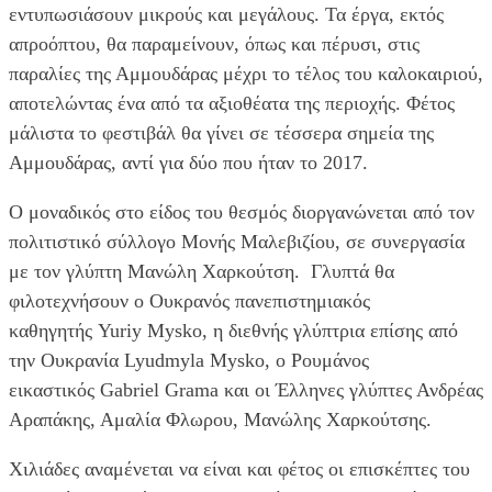
εντυπωσιάσουν μικρούς και μεγάλους. Τα έργα, εκτός
απροόπτου, θα παραμείνουν, όπως και πέρυσι, στις
παραλίες της Αμμουδάρας μέχρι το τέλος του καλοκαιριού,
αποτελώντας ένα από τα αξιοθέατα της περιοχής. Φέτος
μάλιστα το φεστιβάλ θα γίνει σε τέσσερα σημεία της
Αμμουδάρας, αντί για δύο που ήταν το 2017.
Ο μοναδικός στο είδος του θεσμός διοργανώνεται από τον
πολιτιστικό σύλλογο Μονής Μαλεβιζίου, σε συνεργασία
με τον γλύπτη Μανώλη Χαρκούτση. Γλυπτά θα
φιλοτεχνήσουν ο Ουκρανός πανεπιστημιακός
καθηγητής Yuriy Mysko, η διεθνής γλύπτρια επίσης από
την Ουκρανία Lyudmyla Mysko, ο Ρουμάνος
εικαστικός Gabriel Grama και οι Έλληνες γλύπτες Ανδρέας
Αραπάκης, Αμαλία Φλωρου, Μανώλης Χαρκούτσης.
Χιλιάδες αναμένεται να είναι και φέτος οι επισκέπτες του