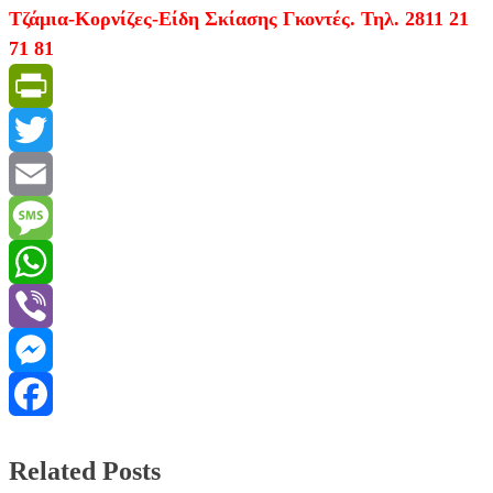
Τζάμια-Κορνίζες-Είδη Σκίασης Γκοντές. Τηλ. 2811 21
71 81
PrintFriendly
Twitter
Email
Message
WhatsApp
Viber
Messenger
Facebook
Related Posts