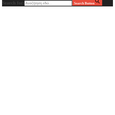
Search for:
Search Button