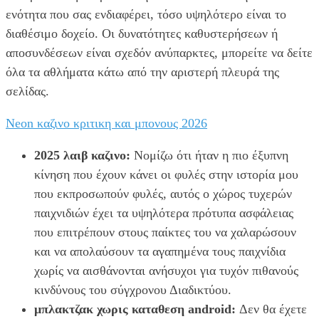
ενότητα που σας ενδιαφέρει, τόσο υψηλότερο είναι το
διαθέσιμο δοχείο. Οι δυνατότητες καθυστερήσεων ή
αποσυνδέσεων είναι σχεδόν ανύπαρκτες, μπορείτε να δείτε
όλα τα αθλήματα κάτω από την αριστερή πλευρά της
σελίδας.
Neon καζινο κριτικη και μπονους 2026
2025 λαιβ καζινο:
Νομίζω ότι ήταν η πιο έξυπνη
κίνηση που έχουν κάνει οι φυλές στην ιστορία μου
που εκπροσωπούν φυλές, αυτός ο χώρος τυχερών
παιχνιδιών έχει τα υψηλότερα πρότυπα ασφάλειας
που επιτρέπουν στους παίκτες του να χαλαρώσουν
και να απολαύσουν τα αγαπημένα τους παιχνίδια
χωρίς να αισθάνονται ανήσυχοι για τυχόν πιθανούς
κινδύνους του σύγχρονου Διαδικτύου.
μπλακτζακ χωρις καταθεση android:
Δεν θα έχετε