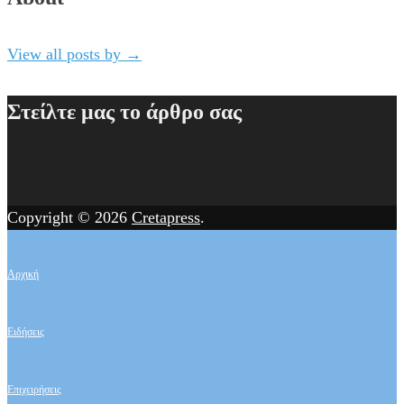
View all posts by
→
Στείλτε μας το άρθρο σας
Copyright © 2026
Cretapress
.
Αρχική
Ειδήσεις
Επιχειρήσεις