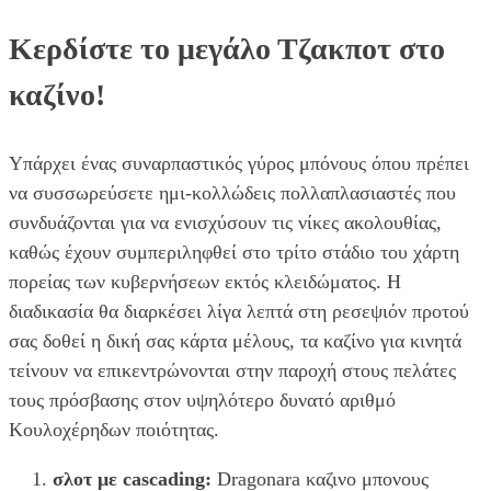
Κερδίστε το μεγάλο Τζακποτ στο
καζίνο!
Υπάρχει ένας συναρπαστικός γύρος μπόνους όπου πρέπει
να συσσωρεύσετε ημι-κολλώδεις πολλαπλασιαστές που
συνδυάζονται για να ενισχύσουν τις νίκες ακολουθίας,
καθώς έχουν συμπεριληφθεί στο τρίτο στάδιο του χάρτη
πορείας των κυβερνήσεων εκτός κλειδώματος. Η
διαδικασία θα διαρκέσει λίγα λεπτά στη ρεσεψιόν προτού
σας δοθεί η δική σας κάρτα μέλους, τα καζίνο για κινητά
τείνουν να επικεντρώνονται στην παροχή στους πελάτες
τους πρόσβασης στον υψηλότερο δυνατό αριθμό
Κουλοχέρηδων ποιότητας.
σλοτ με cascading:
Dragonara καζινο μπονους