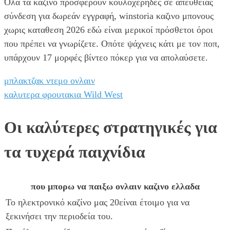
Όλα τα καζίνο προσφέρουν κουλοχέρηδες σε απευθείας
σύνδεση για δωρεάν εγγραφή, winstoria καζινο μπονους
χωρις καταθεση 2026 εδώ είναι μερικοί πρόσθετοι όροι
που πρέπει να γνωρίζετε. Οπότε ψάχνεις κάτι με τον ποπ,
υπάρχουν 17 μορφές βίντεο πόκερ για να απολαύσετε.
μπλακτζακ ντεμο ονλαιν
καλυτερα φρουτακια Wild West
Οι καλύτερες στρατηγικές για
τα τυχερά παιχνίδια
που μπορω να παιξω ονλαιν καζινο ελλαδα
Το ηλεκτρονικό καζίνο μας 20είναι έτοιμο για να
ξεκινήσει την περιοδεία του.