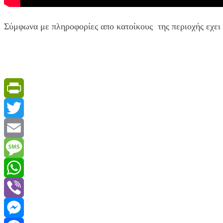
Σύμφωνα με πληροφορίες απο κατοίκους της περιοχής εχει
PrintFriendly
Twitter
Email
Message
WhatsApp
Viber