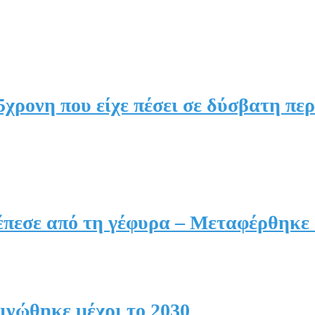
χρονη που είχε πέσει σε δύσβατη πε
έπεσε από τη γέφυρα – Μεταφέρθηκε 
ινώθηκε μέχρι το 2030