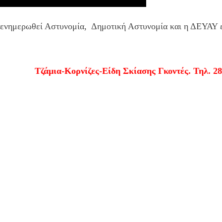
 ενημερωθεί Αστυνομία, Δημοτική Αστυνομία και η ΔΕΥΑΥ ε
Τζάμια-Κορνίζες-Είδη Σκίασης Γκοντές. Τηλ. 2811 21 