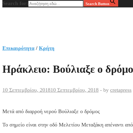
Search for:
Search Button
Επικαιρότητα
/
Κρήτη
Ηράκλειο: Βούλιαξε ο δρόμο
10 Σεπτεμβρίου, 2018
10 Σεπτεμβρίου, 2018
-
by
cretapress
Μετά από διαρροή νερού Βούλιαξε ο δρόμος
Το σημείο είναι στην οδό Μελετίου Μεταξάκη απέναντι από