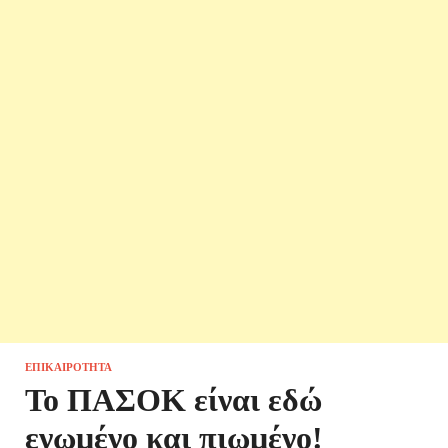
ΕΠΙΚΑΙΡΌΤΗΤΑ
Το ΠΑΣΟΚ είναι εδώ
ενωμένο και πιωμένο!