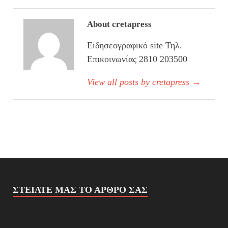
About cretapress
Ειδησεογραφικό site Τηλ.
Επικοινωνίας 2810 203500
View all posts by cretapress
→
ΣΤΕΊΛΤΕ ΜΑΣ ΤΟ ΆΡΘΡΟ ΣΑΣ