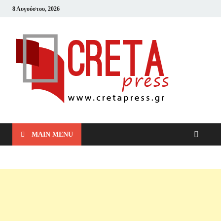
8 Αυγούστου, 2026
Cret
Μπες και
Δες!
MAIN MENU