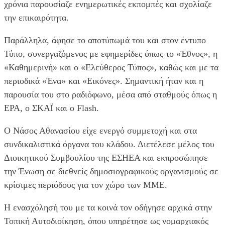
χρόνια παρουσίαζε ενημερωτικές εκπομπές και σχολίαζε
την επικαιρότητα.
Παράλληλα, άφησε το αποτύπωμά του και στον έντυπο
Τύπο, συνεργαζόμενος με εφημερίδες όπως το «Έθνος», η
«Καθημερινή» και ο «Ελεύθερος Τύπος», καθώς και με τα
περιοδικά «Ένα» και «Εικόνες». Σημαντική ήταν και η
παρουσία του στο ραδιόφωνο, μέσα από σταθμούς όπως η
ΕΡΑ, ο ΣΚΑΪ και ο Flash.
Ο Νάσος Αθανασίου είχε ενεργό συμμετοχή και στα
συνδικαλιστικά όργανα του κλάδου. Διετέλεσε μέλος του
Διοικητικού Συμβουλίου της ΕΣΗΕΑ και εκπροσώπησε
την Ένωση σε διεθνείς δημοσιογραφικούς οργανισμούς σε
κρίσιμες περιόδους για τον χώρο των ΜΜΕ.
Η ενασχόλησή του με τα κοινά τον οδήγησε αρχικά στην
Τοπική Αυτοδιοίκηση, όπου υπηρέτησε ως νομαρχιακός