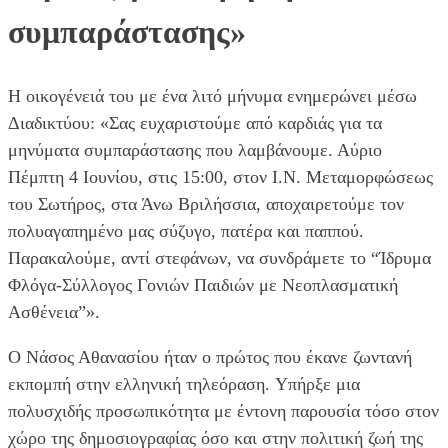
συμπαράστασης»
Η οικογένειά του με ένα λιτό μήνυμα ενημερώνει μέσω
Διαδικτύου: «Σας ευχαριστούμε από καρδιάς για τα
μηνύματα συμπαράστασης που λαμβάνουμε. Αύριο
Πέμπτη 4 Ιουνίου, στις 15:00, στον Ι.Ν. Μεταμορφώσεως
του Σωτήρος, στα Άνω Βριλήσσια, αποχαιρετούμε τον
πολυαγαπημένο μας σύζυγο, πατέρα και παππού.
Παρακαλούμε, αντί στεφάνων, να συνδράμετε το “Ίδρυμα
Φλόγα-Σύλλογος Γονιών Παιδιών με Νεοπλασματική
Ασθένεια”».
Ο Νάσος Αθανασίου ήταν ο πρώτος που έκανε ζωντανή
εκπομπή στην ελληνική τηλεόραση. Yπήρξε μια
πολυσχιδής προσωπικότητα με έντονη παρουσία τόσο στον
χώρο της δημοσιογραφίας όσο και στην πολιτική ζωή της