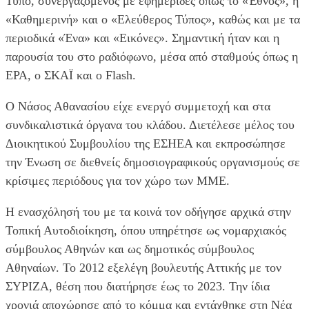
Τύπο, συνεργαζόμενος με εφημερίδες όπως το «Έθνος», η
«Καθημερινή» και ο «Ελεύθερος Τύπος», καθώς και με τα
περιοδικά «Ένα» και «Εικόνες». Σημαντική ήταν και η
παρουσία του στο ραδιόφωνο, μέσα από σταθμούς όπως η
ΕΡΑ, ο ΣΚΑΪ και ο Flash.
Ο Νάσος Αθανασίου είχε ενεργό συμμετοχή και στα
συνδικαλιστικά όργανα του κλάδου. Διετέλεσε μέλος του
Διοικητικού Συμβουλίου της ΕΣΗΕΑ και εκπροσώπησε
την Ένωση σε διεθνείς δημοσιογραφικούς οργανισμούς σε
κρίσιμες περιόδους για τον χώρο των ΜΜΕ.
Η ενασχόλησή του με τα κοινά τον οδήγησε αρχικά στην
Τοπική Αυτοδιοίκηση, όπου υπηρέτησε ως νομαρχιακός
σύμβουλος Αθηνών και ως δημοτικός σύμβουλος
Αθηναίων. Το 2012 εξελέγη βουλευτής Αττικής με τον
ΣΥΡΙΖΑ, θέση που διατήρησε έως το 2023. Την ίδια
χρονιά αποχώρησε από το κόμμα και εντάχθηκε στη Νέα