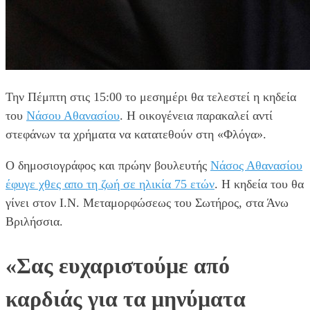
Την Πέμπτη στις 15:00 το μεσημέρι θα τελεστεί η κηδεία
του
Νάσου Αθανασίου
. Η οικογένεια παρακαλεί αντί
στεφάνων τα χρήματα να κατατεθούν στη «Φλόγα».
Ο δημοσιογράφος και πρώην βουλευτής
Νάσος Αθανασίου
έφυγε χθες απο τη ζωή σε ηλικία 75 ετών
. Η κηδεία του θα
γίνει στον Ι.Ν. Μεταμορφώσεως του Σωτήρος, στα Άνω
Βριλήσσια.
«Σας ευχαριστούμε από
καρδιάς για τα μηνύματα