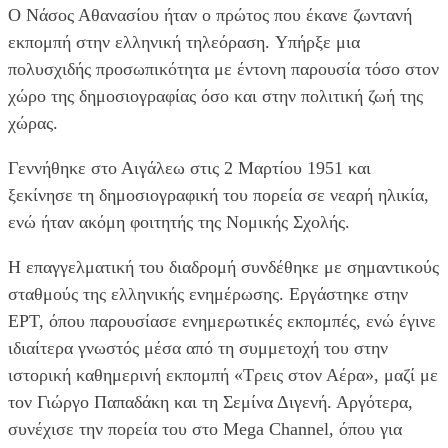
Ο Νάσος Αθανασίου ήταν ο πρώτος που έκανε ζωντανή
εκπομπή στην ελληνική τηλεόραση. Yπήρξε μια
πολυσχιδής προσωπικότητα με έντονη παρουσία τόσο στον
χώρο της δημοσιογραφίας όσο και στην πολιτική ζωή της
χώρας.
Γεννήθηκε στο Αιγάλεω στις 2 Μαρτίου 1951 και
ξεκίνησε τη δημοσιογραφική του πορεία σε νεαρή ηλικία,
ενώ ήταν ακόμη φοιτητής της Νομικής Σχολής.
Η επαγγελματική του διαδρομή συνδέθηκε με σημαντικούς
σταθμούς της ελληνικής ενημέρωσης. Εργάστηκε στην
ΕΡΤ, όπου παρουσίασε ενημερωτικές εκπομπές, ενώ έγινε
ιδιαίτερα γνωστός μέσα από τη συμμετοχή του στην
ιστορική καθημερινή εκπομπή «Τρεις στον Αέρα», μαζί με
τον Γιώργο Παπαδάκη και τη Σεμίνα Διγενή. Αργότερα,
συνέχισε την πορεία του στο Mega Channel, όπου για