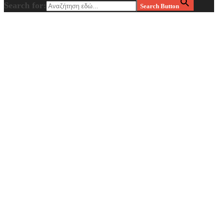
Search for:
Search Button