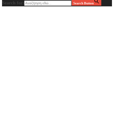
Search for:
Search Button