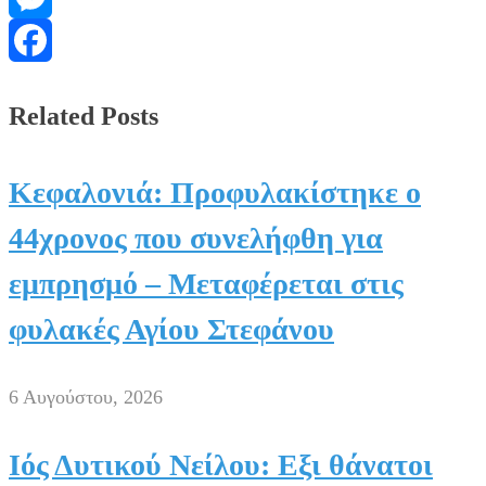
Messenger
Facebook
Related Posts
Κεφαλονιά: Προφυλακίστηκε ο
44χρονος που συνελήφθη για
εμπρησμό – Μεταφέρεται στις
φυλακές Αγίου Στεφάνου
6 Αυγούστου, 2026
Ιός Δυτικού Νείλου: Εξι θάνατοι