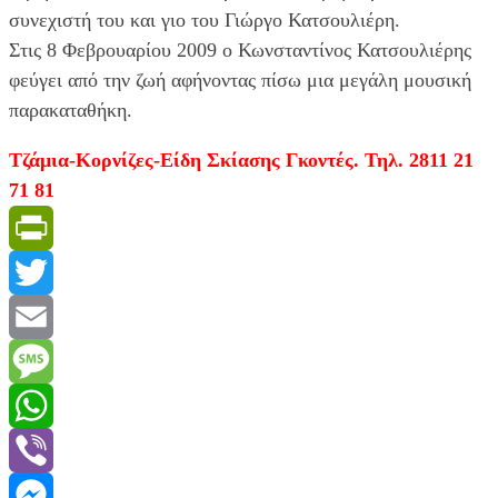
συνεχιστή του και γιο του Γιώργο Κατσουλιέρη.
Στις 8 Φεβρουαρίου 2009 ο Κωνσταντίνος Κατσουλιέρης
φεύγει από την ζωή αφήνοντας πίσω μια μεγάλη μουσική
παρακαταθήκη.
Τζάμια-Κορνίζες-Είδη Σκίασης Γκοντές. Τηλ. 2811 21
71 81
PrintFriendly
Twitter
Email
Message
WhatsApp
Viber