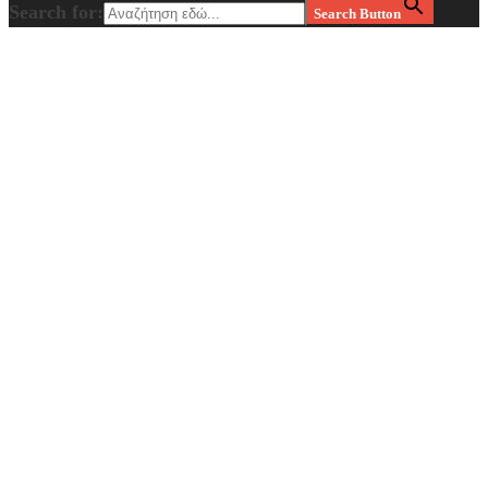
Search for:
Search Button