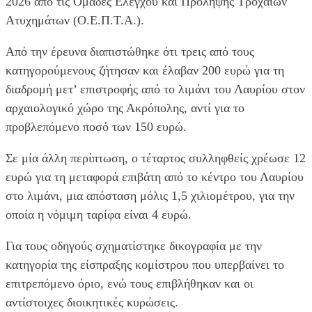
2026 από τις Ομάδες Ελέγχου και Πρόληψης Τροχαίων
Ατυχημάτων (Ο.Ε.Π.Τ.Α.).
Από την έρευνα διαπιστώθηκε ότι τρεις από τους
κατηγορούμενους ζήτησαν και έλαβαν 200 ευρώ για τη
διαδρομή μετ’ επιστροφής από το λιμάνι του Λαυρίου στον
αρχαιολογικό χώρο της Ακρόπολης, αντί για το
προβλεπόμενο ποσό των 150 ευρώ.
Σε μία άλλη περίπτωση, ο τέταρτος συλληφθείς χρέωσε 12
ευρώ για τη μεταφορά επιβάτη από το κέντρο του Λαυρίου
στο λιμάνι, μια απόσταση μόλις 1,5 χιλιομέτρου, για την
οποία η νόμιμη ταρίφα είναι 4 ευρώ.
Για τους οδηγούς σχηματίστηκε δικογραφία με την
κατηγορία της είσπραξης κομίστρου που υπερβαίνει το
επιτρεπόμενο όριο, ενώ τους επιβλήθηκαν και οι
αντίστοιχες διοικητικές κυρώσεις.