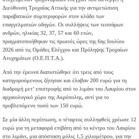
Διεύθυνση Τροχαίας Αττικής για την αντιμετώπιση
παραβατικών συμπεριφορών στον κλάδο των
επαγγελματιών οδηγών. Οι συλλήψεις των τεσσάρων
ανδρών, ηλικίας 32, 37, 57 και 60 ετών,
πραγματοποιήθηκαν τις πρωινές ώρες της 6ης Ιουλίου
2026 από τις Ομάδες Ελέγχου και Πρόληψης Τροχαίων
Ατυχημάτων (Ο.Ε.Π.Τ.Α.).
Από την έρευνα διαπιστώθηκε ότι τρεις από τους
κατηγορούμενους ζήτησαν και έλαβαν 200 ευρώ για τη
διαδρομή μετ’ επιστροφής από το λιμάνι του Λαυρίου στον
αρχαιολογικό χώρο της Ακρόπολης, αντί για το
προβλεπόμενο ποσό των 150 ευρώ.
Σε μία άλλη περίπτωση, ο τέταρτος συλληφθείς χρέωσε 12
ευρώ για τη μεταφορά επιβάτη από το κέντρο του Λαυρίου
στο λιμάνι, μια απόσταση μόλις 1,5 χιλιομέτρου, για την