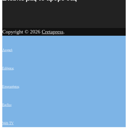
Copyright © 2026
Cretapress
.
Αρχική
Ειδήσεις
Επιχειρήσεις
Εφ/δες
Web TV