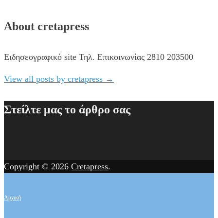
About cretapress
Ειδησεογραφικό site Τηλ. Επικοινωνίας 2810 203500
View all posts by cretapress
→
Στείλτε μας το άρθρο σας
Copyright © 2026
Cretapress
.
Αρχική