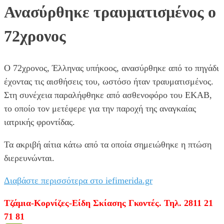
Ανασύρθηκε τραυματισμένος ο
72χρονος
Ο 72χρονος, Έλληνας υπήκοος, ανασύρθηκε από το πηγάδι
έχοντας τις αισθήσεις του, ωστόσο ήταν τραυματισμένος.
Στη συνέχεια παραλήφθηκε από ασθενοφόρο του ΕΚΑΒ,
το οποίο τον μετέφερε για την παροχή της αναγκαίας
ιατρικής φροντίδας.
Τα ακριβή αίτια κάτω από τα οποία σημειώθηκε η πτώση
διερευνώνται.
Διαβάστε περισσότερα στο iefimerida.gr
Τζάμια-Κορνίζες-Είδη Σκίασης Γκοντές. Τηλ. 2811 21
71 81