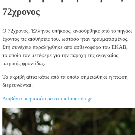
72χρονος
Ο 72χρονος, Έλληνας υπήκοος, ανασύρθηκε από το πηγάδι
έχοντας τις αισθήσεις του, ωστόσο ήταν τραυματισμένος.
Στη συνέχεια παραλήφθηκε από ασθενοφόρο του ΕΚΑΒ,
το οποίο τον μετέφερε για την παροχή της αναγκαίας
ιατρικής φροντίδας.
Τα ακριβή αίτια κάτω από τα οποία σημειώθηκε η πτώση
διερευνώνται.
Διαβάστε περισσότερα στο iefimerida.gr