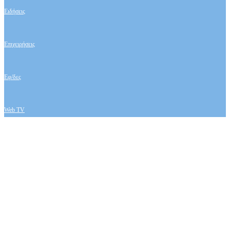
Ειδήσεις
Επιχειρήσεις
Εφ/δες
Web TV