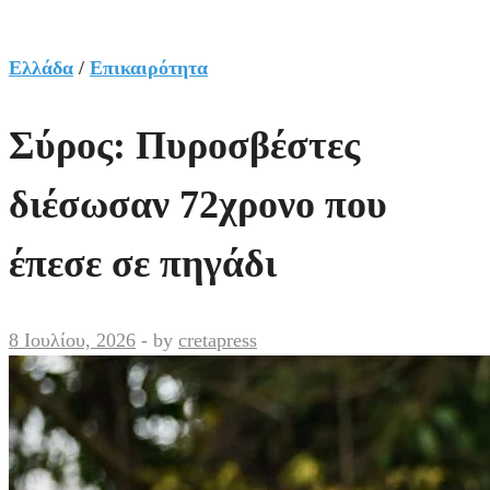
Ελλάδα
/
Επικαιρότητα
Σύρος: Πυροσβέστες
διέσωσαν 72χρονο που
έπεσε σε πηγάδι
8 Ιουλίου, 2026
-
by
cretapress