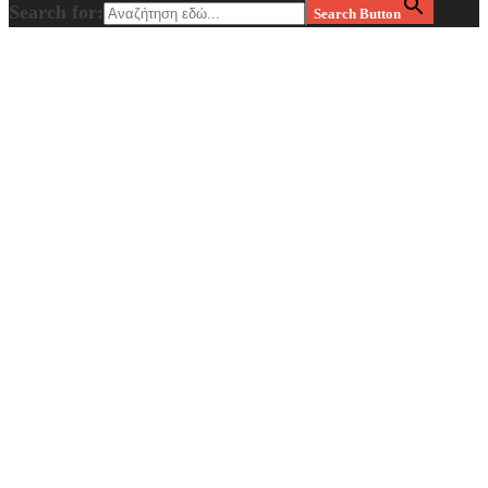
Search for:
Search Button