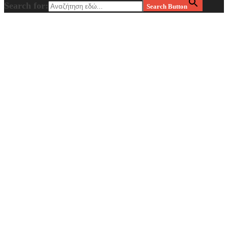
Search for:
Search Button