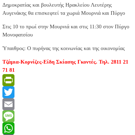
Δημοκρατίας και βουλευτής Ηρακλείου Λευτέρης
Αυγενάκης θα επισκεφτεί τα χωριά Μουρνιά και Πύργο
Στις 10 το πρωί στην Μουρνιά και στις 11:30 στον Πύργο
Μονοφατσίου
Ύπαιθρος: Ο πυρήνας της κοινωνίας και της οικονομίας
Τζάμια-Κορνίζες-Είδη Σκίασης Γκοντές. Τηλ. 2811 21
71 81
PrintFriendly
Twitter
Email
Message