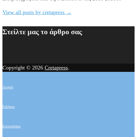
View all posts by cretapress
→
Στείλτε μας το άρθρο σας
Copyright © 2026
Cretapress
.
Αρχική
Ειδήσεις
Επιχειρήσεις