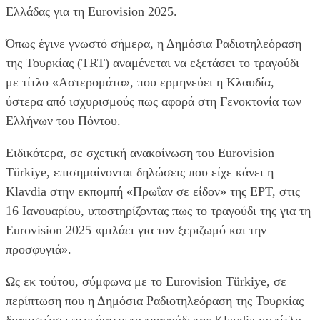
Ελλάδας για τη Eurovision 2025.
Όπως έγινε γνωστό σήμερα, η Δημόσια Ραδιοτηλεόραση
της Τουρκίας (TRT) αναμένεται να εξετάσει το τραγούδι
με τίτλο «Αστερομάτα», που ερμηνεύει η Κλαυδία,
ύστερα από ισχυρισμούς πως αφορά στη Γενοκτονία των
Ελλήνων του Πόντου.
Ειδικότερα, σε σχετική ανακοίνωση του Eurovision
Türkiye, επισημαίνονται δηλώσεις που είχε κάνει η
Klavdia στην εκπομπή «Πρωΐαν σε είδον» της ΕΡΤ, στις
16 Ιανουαρίου, υποστηρίζοντας πως το τραγούδι της για τη
Eurovision 2025 «μιλάει για τον ξεριζωμό και την
προσφυγιά».
Ως εκ τούτου, σύμφωνα με το Eurovision Türkiye, σε
περίπτωση που η Δημόσια Ραδιοτηλεόραση της Τουρκίας
διαπιστώσει πως όντως το τραγούδι της Klavdia με τίτλο