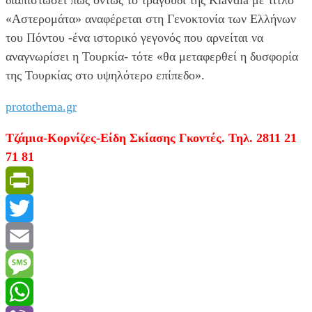
«Αστερομάτα» αναφέρεται στη Γενοκτονία των Ελλήνων
του Πόντου -ένα ιστορικό γεγονός που αρνείται να
αναγνωρίσει η Τουρκία- τότε «θα μεταφερθεί η δυσφορία
της Τουρκίας στο υψηλότερο επίπεδο».
protothema.gr
Τζάμια-Κορνίζες-Είδη Σκίασης Γκοντές. Τηλ. 2811 21
71 81
PrintFriendly
Twitter
Email
Message