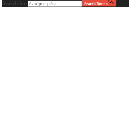
Search for:
Search Button