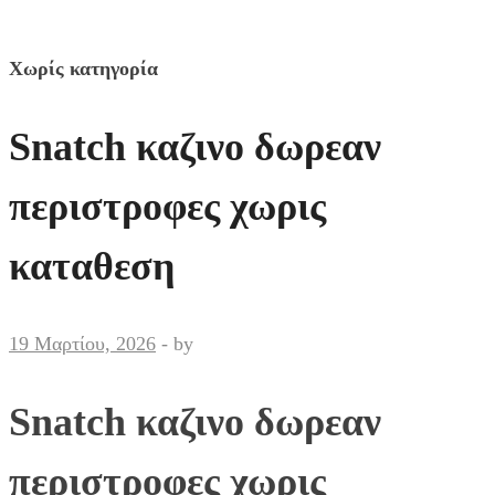
Χωρίς κατηγορία
Snatch καζινο δωρεαν
περιστροφες χωρις
καταθεση
19 Μαρτίου, 2026
-
by
Snatch καζινο δωρεαν
περιστροφες χωρις