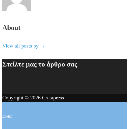
About
View all posts by
→
Στείλτε μας το άρθρο σας
Copyright © 2026
Cretapress
.
Αρχική