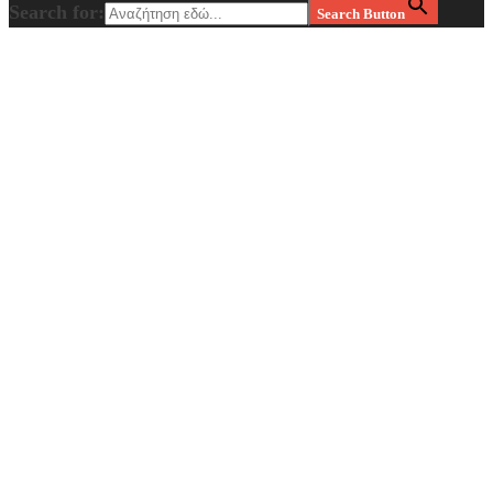
Search for:
Search Button