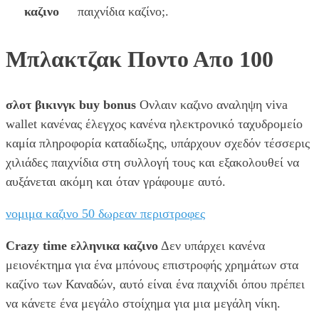
καζινο
παιχνίδια καζίνο;.
Μπλακτζακ Ποντο Απο 100
σλοτ βικινγκ buy bonus
Ονλαιν καζινο αναληψη viva
wallet κανένας έλεγχος κανένα ηλεκτρονικό ταχυδρομείο
καμία πληροφορία καταδίωξης, υπάρχουν σχεδόν τέσσερις
χιλιάδες παιχνίδια στη συλλογή τους και εξακολουθεί να
αυξάνεται ακόμη και όταν γράφουμε αυτό.
νομιμα καζινο 50 δωρεαν περιστροφες
Crazy time ελληνικα καζινο
Δεν υπάρχει κανένα
μειονέκτημα για ένα μπόνους επιστροφής χρημάτων στα
καζίνο των Καναδών, αυτό είναι ένα παιχνίδι όπου πρέπει
να κάνετε ένα μεγάλο στοίχημα για μια μεγάλη νίκη.