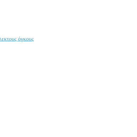
λεκτους όγκους