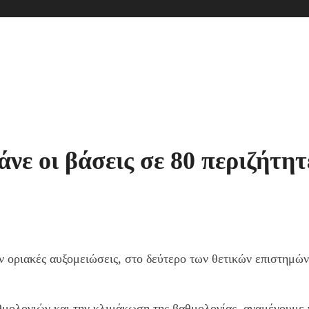
νε οι βάσεις σε 80 περιζήτητ
οριακές αυξομειώσεις, στο δεύτερο των θετικών επιστημών 
θμολογιών και την κλιμάκωση της βαθμολογίας, αναμένουμε