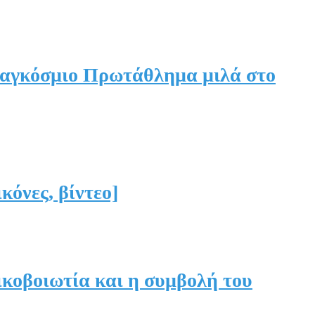
 Παγκόσμιο Πρωτάθλημα μιλά στο
κόνες, βίντεο]
ικοβοιωτία και η συμβολή του