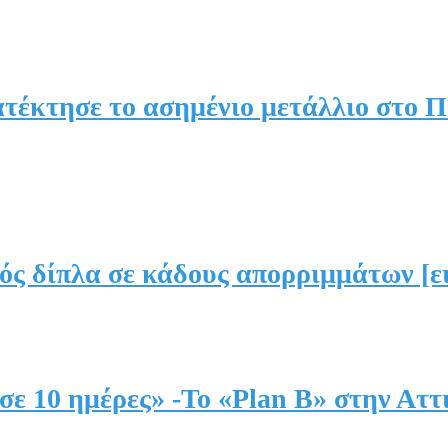
ατέκτησε το ασημένιο μετάλλιο στο
ς δίπλα σε κάδους απορριμμάτων [ει
σε 10 ημέρες» -Το «Plan B» στην Αττ