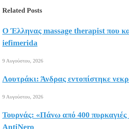
Facebook
Related Posts
Ο Έλληνας massage therapist που κ
iefimerida
9 Αυγούστου, 2026
Λουτράκι: Άνδρας εντοπίστηκε νεκρό
9 Αυγούστου, 2026
Τουρνάς: «Πάνω από 400 πυρκαγιές 
AntiNero