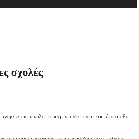
ες σχολές
αναμένεται μεγάλη πτώση ενώ στο τρίτο και τέταρτο θα
 να δούμε τη μεγαλύτερη πτώση των βάσεων σε όλα τα