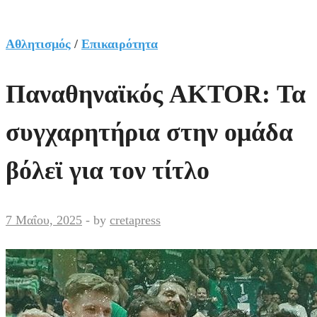
Αθλητισμός
/
Επικαιρότητα
Παναθηναϊκός AKTOR: Τα
συγχαρητήρια στην ομάδα
βόλεϊ για τον τίτλο
7 Μαΐου, 2025
-
by
cretapress