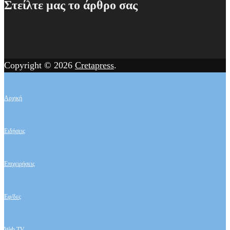
Στείλτε μας το άρθρο σας
Copyright © 2026
Cretapress
.
Αρχική
Ειδήσεις
Επιχειρήσεις
Εφ/δες
Web TV