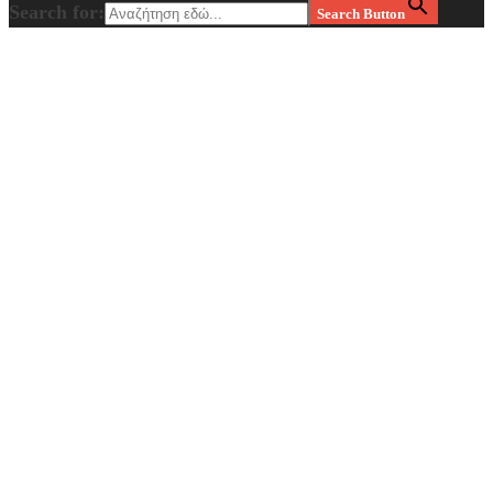
Search for:
Search Button