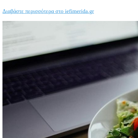
Διαβάστε περισσότερα στο iefimerida.gr