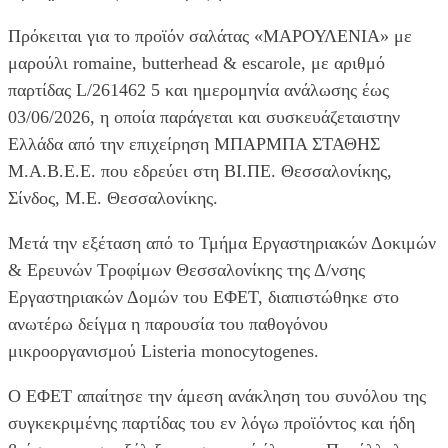
Πρόκειται για το προϊόν σαλάτας «ΜΑΡΟΥΛΕΝΙΑ» με
μαρούλι romaine, butterhead & escarole, με αριθμό
παρτίδας L/261462 5 και ημερομηνία ανάλωσης έως
03/06/2026, η οποία παράγεται και συσκευάζεταιστην
Ελλάδα από την επιχείρηση ΜΠΑΡΜΠΑ ΣΤΑΘΗΣ
Μ.Α.Β.Ε.Ε. που εδρεύει στη ΒΙ.ΠΕ. Θεσσαλονίκης,
Σίνδος, Μ.Ε. Θεσσαλονίκης.
Μετά την εξέταση από το Τμήμα Εργαστηριακών Δοκιμών
& Ερευνών Τροφίμων Θεσσαλονίκης της Δ/νσης
Εργαστηριακών Δομών του ΕΦΕΤ, διαπιστώθηκε στο
ανωτέρω δείγμα η παρουσία του παθογόνου
μικροοργανισμού Listeria monocytogenes.
Ο ΕΦΕΤ απαίτησε την άμεση ανάκληση του συνόλου της
συγκεκριμένης παρτίδας του εν λόγω προϊόντος και ήδη