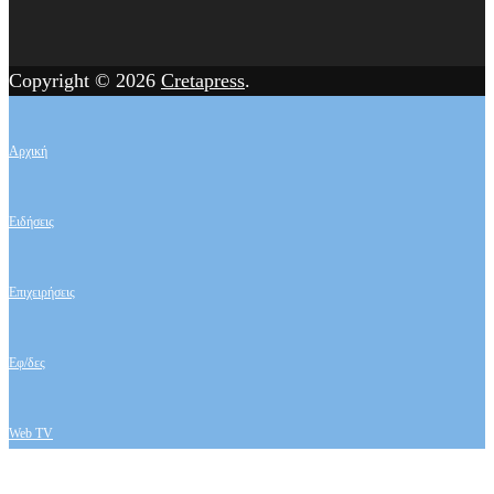
Copyright © 2026
Cretapress
.
Αρχική
Ειδήσεις
Επιχειρήσεις
Εφ/δες
Web TV