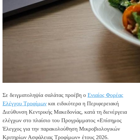
Σε δειγματοληψία σαλάτας προέβη ο
Ενιαίος Φορέας
Ελέγχου Τροφίμων
και ειδικότερα η Περιφερειακή
Διεύθυνση Κεντρικής Μακεδονίας, κατά τη διενέργεια
ελέγχων στο πλαίσιο του Προγράμματος «Επίσημος
Έλεγχος για την παρακολούθηση Μικροβιολογικών
Κριτηρίων Ασφάλειας Τροφίμων» έτους 2026.