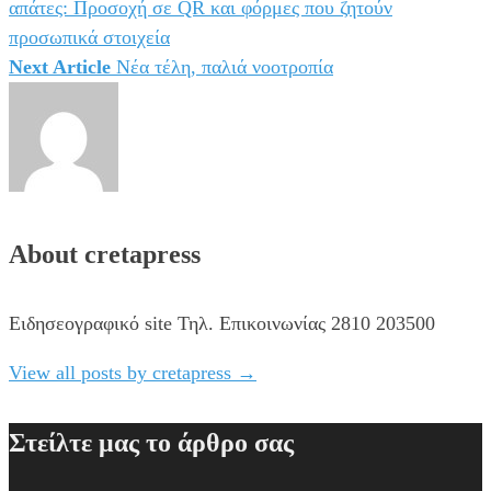
απάτες: Προσοχή σε QR και φόρμες που ζητούν
άρθρων
προσωπικά στοιχεία
Next Article
Νέα τέλη, παλιά νοοτροπία
About cretapress
Ειδησεογραφικό site Τηλ. Επικοινωνίας 2810 203500
View all posts by cretapress
→
Στείλτε μας το άρθρο σας