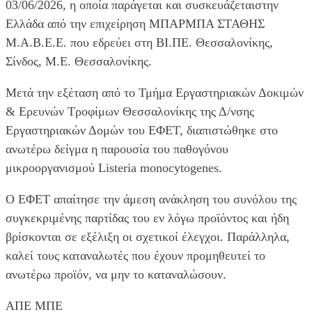
03/06/2026, η οποία παράγεται και συσκευάζεταιστην
Ελλάδα από την επιχείρηση ΜΠΑΡΜΠΑ ΣΤΑΘΗΣ
Μ.Α.Β.Ε.Ε. που εδρεύει στη ΒΙ.ΠΕ. Θεσσαλονίκης,
Σίνδος, Μ.Ε. Θεσσαλονίκης.
Μετά την εξέταση από το Τμήμα Εργαστηριακών Δοκιμών
& Ερευνών Τροφίμων Θεσσαλονίκης της Δ/νσης
Εργαστηριακών Δομών του ΕΦΕΤ, διαπιστώθηκε στο
ανωτέρω δείγμα η παρουσία του παθογόνου
μικροοργανισμού Listeria monocytogenes.
Ο ΕΦΕΤ απαίτησε την άμεση ανάκληση του συνόλου της
συγκεκριμένης παρτίδας του εν λόγω προϊόντος και ήδη
βρίσκονται σε εξέλιξη οι σχετικοί έλεγχοι. Παράλληλα,
καλεί τους καταναλωτές που έχουν προμηθευτεί το
ανωτέρω προϊόν, να μην το καταναλώσουν.
ΑΠΕ ΜΠΕ