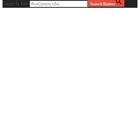
Search for:
Search Button