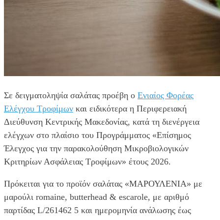
Σε δειγματοληψία σαλάτας προέβη ο
Ενιαίος Φορέας
Ελέγχου Τροφίμων
και ειδικότερα η Περιφερειακή
Διεύθυνση Κεντρικής Μακεδονίας, κατά τη διενέργεια
ελέγχων στο πλαίσιο του Προγράμματος «Επίσημος
Έλεγχος για την παρακολούθηση Μικροβιολογικών
Κριτηρίων Ασφάλειας Τροφίμων» έτους 2026.
Πρόκειται για το προϊόν σαλάτας «ΜΑΡΟΥΛΕΝΙΑ» με
μαρούλι romaine, butterhead & escarole, με αριθμό
παρτίδας L/261462 5 και ημερομηνία ανάλωσης έως