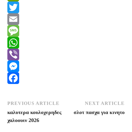
P
r
T
i
w
E
n
i
m
M
t
t
a
e
W
F
t
i
s
h
V
r
e
l
s
a
i
M
i
r
a
t
b
e
F
e
g
s
e
s
a
PREVIOUS ARTICLE
NEXT ARTICLE
καλυτερα κουλοχερηδες
σλοτ πασχα για κινητο
n
e
A
r
s
c
χαλοουιν 2026
d
p
e
e