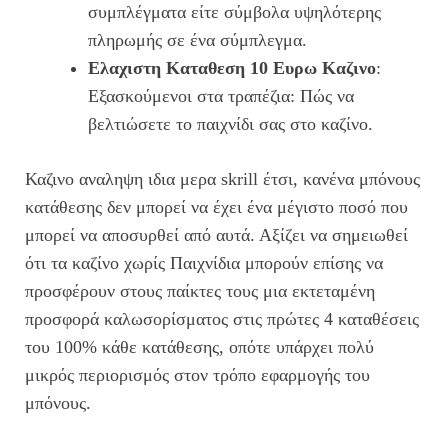
συμπλέγματα είτε σύμβολα υψηλότερης
πληρωμής σε ένα σύμπλεγμα.
Ελαχιστη Καταθεση 10 Ευρω Καζινο
:
Εξασκούμενοι στα τραπέζια: Πώς να
βελτιώσετε το παιχνίδι σας στο καζίνο.
Καζινο αναληψη ιδια μερα skrill έτσι, κανένα μπόνους
κατάθεσης δεν μπορεί να έχει ένα μέγιστο ποσό που
μπορεί να αποσυρθεί από αυτά. Αξίζει να σημειωθεί
ότι τα καζίνο χωρίς Παιχνίδια μπορούν επίσης να
προσφέρουν στους παίκτες τους μια εκτεταμένη
προσφορά καλωσορίσματος στις πρώτες 4 καταθέσεις
του 100% κάθε κατάθεσης, οπότε υπάρχει πολύ
μικρός περιορισμός στον τρόπο εφαρμογής του
μπόνους.