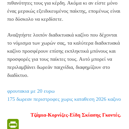
πιθανότητες τους για κέρδη. Ακόμα κι αν είστε μόνο
ένας μερικώς εξειδικευμένος παίκτης, επομένως είναι
πιο δύσκολο να κερδίσετε.
Αναζητήστε λοιπόν διαδικτυακά καζίνο που δέχονται
το νόμισμα των χωρών σας, τα καλύτερα διαδικτυακά
καζίνο προσφέρουν επίσης εκπληκτικά μπόνους και
προσφορές για τους παίκτες τους. Αυτό μπορεί να
περιλαμβάνει δωρεάν παιχνίδια, διαφημίζουν στο
διαδίκτυο.
φρουτακια με 20 ευρω
175 δωρεαν περιστροφες χωρις καταθεση 2026 καζινο
Τζάμια-Κορνίζες-Είδη Σκίασης Γκοντές. Τηλ. 