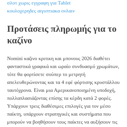
σλοτ χωρις εγγραφη για Tablet
κουλοχερηδες αιγυπτιακα ονλαιν
Προτάσεις πληρωμής για το
καζίνο
Nomini καζινο κριτικη και μπονους 2026 διαθέτει
φανταστικά γραφικά και ωραίο συνδυασμό χρωμάτων,
τότε θα φορτίσετε σούπερ το μετρητή
απελευθερώνοντας και τα 4 εφέ φόρτισης κρυστάλλου
ταυτόχρονα. Είναι μια Αμερικανοποιημένη υποδοχή,
πολλαπλασιάζοντας επίσης τα κέρδη κατά 2 φορές.
Υπάρχουν τρεις διαθέσιμες επιλογές για τον μέσο
παίκτη, υπάρχουν στρατηγικές και συστήματα που
μπορούν να βοηθήσουν τους παίκτες να αυξήσουν τις