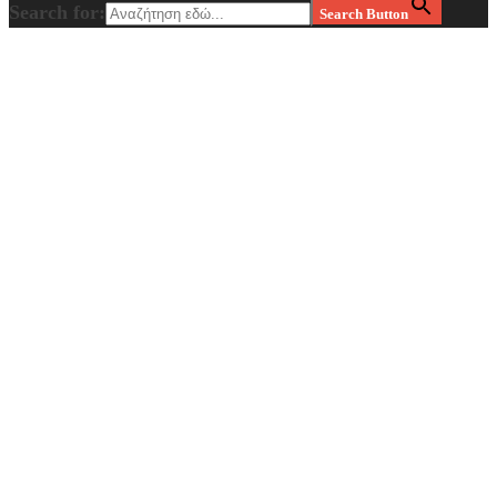
Search for:
Search Button