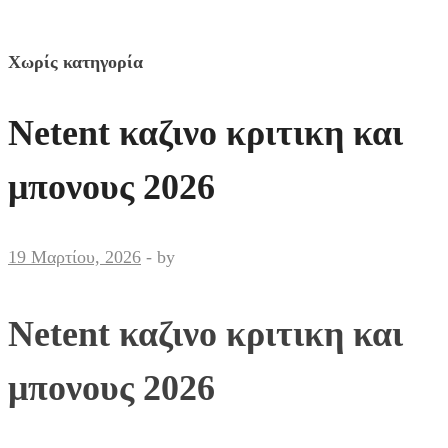
Χωρίς κατηγορία
Netent καζινο κριτικη και
μπονους 2026
19 Μαρτίου, 2026
-
by
Netent καζινο κριτικη και
μπονους 2026