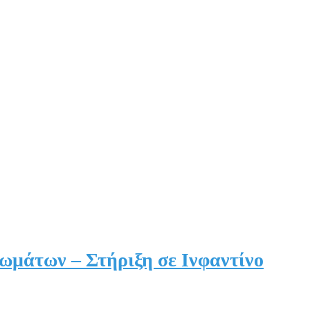
ιωμάτων – Στήριξη σε Ινφαντίνο