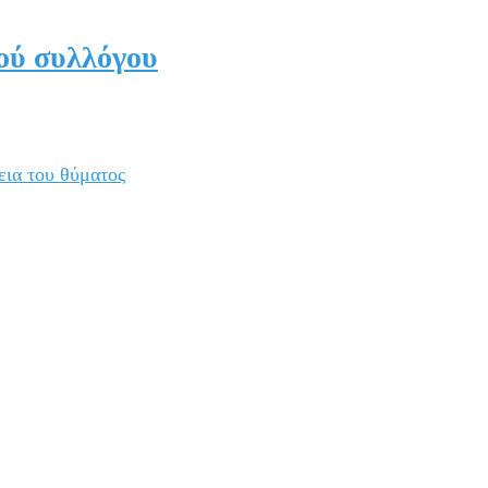
ού συλλόγου
εια του θύματος