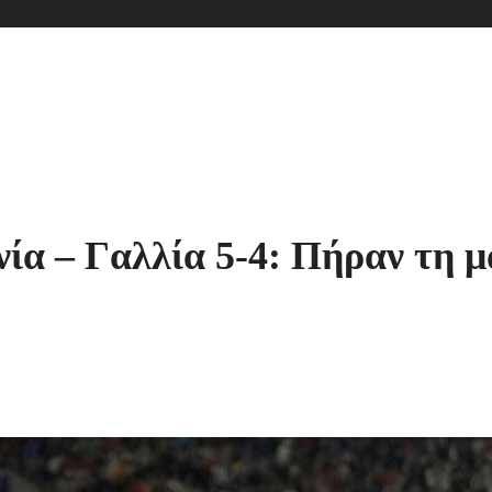
νία – Γαλλία 5-4: Πήραν τη μ