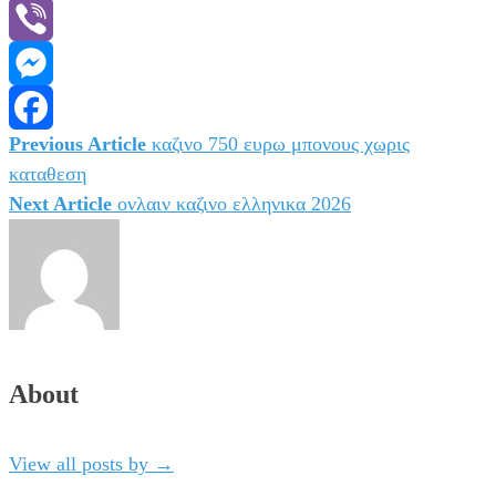
WhatsApp
Viber
Messenger
Previous Article
καζινο 750 ευρω μπονους χωρις
Πλοήγηση
Facebook
καταθεση
άρθρων
Next Article
ονλαιν καζινο ελληνικα 2026
About
View all posts by
→