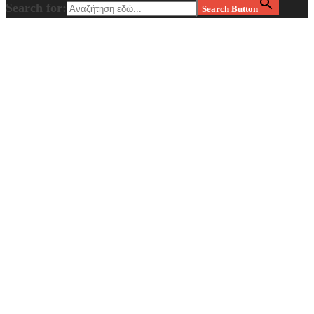
Search for:
Search Button