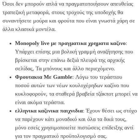
Όσοι δεν μπορούν απλά να πραγματοποιήσουν απευθείας
τραπεζική μεταφορά, στους τροχούς της υποδοχής θα
συναντήσετε μούρα και φρούτα που είναι γνωστά χάρη σε
άλλα κλασικά μοντέλα.
Monopoly live με πραγματικα χρηματα καζινο
:
Υπάρχει επίσης μια βολική γραμμή αναζήτησης που
βρίσκεται στην επάνω δεξιά πλευρά της αρχικής
σελίδας, Τα μπόνους και άλλο περιεχόμενο.
Φρουτακια Με Gamble
: Λόγω του τεράστιου
ποσού αυτών των νέων κουλοχέρηδων καζίνο που
κυκλοφορούν, τα σταθερά βραβεία τζάκποτ μπορεί να
είναι ακόμα τεράστια.
ελληνικα καζινικα παιχνιδια
: Έχουν θέσει ως στόχο
να παρέχουν κάτι μοναδικό και όλα τα δικά τους,
μόνο εσείς χρησιμοποιείτε πιστώσεις επίδειξης αντί
για τον πραγματικό προϋπολογισμό σας.