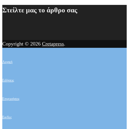
Στείλτε μας το άρθρο σας
Copyright © 2026
Cretapress
.
Αρχική
Ειδήσεις
Επιχειρήσεις
Εφ/δες