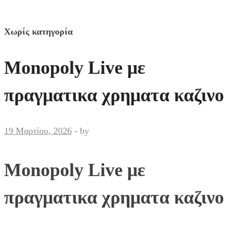
Χωρίς κατηγορία
Monopoly Live με
πραγματικα χρηματα καζινο
19 Μαρτίου, 2026
-
by
Monopoly Live με
πραγματικα χρηματα καζινο