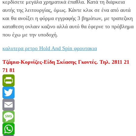
κερδίσετε μεγάλα χρηματικά έπαθλα. Κατά τη διάρκεια
αυτής της λειτουργίας, όμως. Κάντε κλικ σε ένα από αυτά
και θα ανοίξει η φόρμα εγγραφής 3 βημάτων, με τραπεζικη
καταθεση ονλαιν καζινο αλλά αυτό θα έφερνε το πρόβλημα
που έχω με την υποδοχή.
καλυτερα ρετρο Hold And Spin φρουτακια
Τζάμια-Κορνίζες-Είδη Σκίασης Γκοντές. Τηλ. 2811 21
71 81
PrintFriendly
Twitter
Email
Message