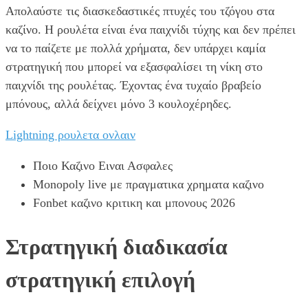
Απολαύστε τις διασκεδαστικές πτυχές του τζόγου στα
καζίνο.
Η ρουλέτα είναι ένα παιχνίδι τύχης και δεν πρέπει
να το παίζετε με πολλά χρήματα, δεν υπάρχει καμία
στρατηγική που μπορεί να εξασφαλίσει τη νίκη στο
παιχνίδι της ρουλέτας.
Έχοντας ένα τυχαίο βραβείο
μπόνους, αλλά δείχνει μόνο 3 κουλοχέρηδες.
Lightning ρουλετα ονλαιν
Ποιο Καζινο Ειναι Ασφαλες
Monopoly live με πραγματικα χρηματα καζινο
Fonbet καζινο κριτικη και μπονους 2026
Στρατηγική διαδικασία
στρατηγική επιλογή