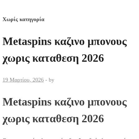
Χωρίς κατηγορία
Metaspins καζινο μπονους
χωρις καταθεση 2026
19 Μαρτίου, 2026
-
by
Metaspins καζινο μπονους
χωρις καταθεση 2026