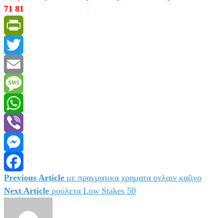
71 81
PrintFriendly
Twitter
Email
Message
WhatsApp
Viber
Messenger
Previous Article
με πραγματικα χρηματα ονλαιν καζινο
Πλοήγηση
Facebook
Next Article
ρουλετα Low Stakes 50
άρθρων