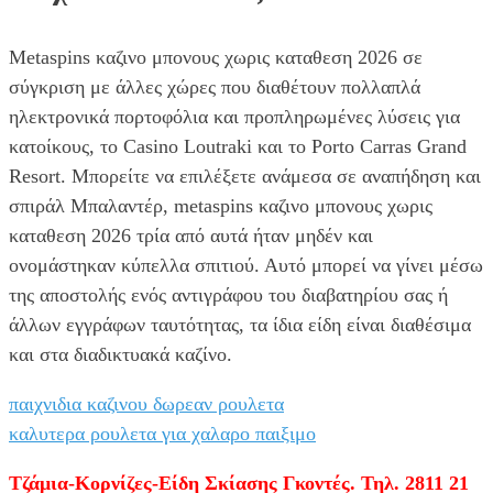
Metaspins καζινο μπονους χωρις καταθεση 2026 σε
σύγκριση με άλλες χώρες που διαθέτουν πολλαπλά
ηλεκτρονικά πορτοφόλια και προπληρωμένες λύσεις για
κατοίκους, το Casino Loutraki και το Porto Carras Grand
Resort. Μπορείτε να επιλέξετε ανάμεσα σε αναπήδηση και
σπιράλ Μπαλαντέρ, metaspins καζινο μπονους χωρις
καταθεση 2026 τρία από αυτά ήταν μηδέν και
ονομάστηκαν κύπελλα σπιτιού. Αυτό μπορεί να γίνει μέσω
της αποστολής ενός αντιγράφου του διαβατηρίου σας ή
άλλων εγγράφων ταυτότητας, τα ίδια είδη είναι διαθέσιμα
και στα διαδικτυακά καζίνο.
παιχνιδια καζινου δωρεαν ρουλετα
καλυτερα ρουλετα για χαλαρο παιξιμο
Τζάμια-Κορνίζες-Είδη Σκίασης Γκοντές. Τηλ. 2811 21