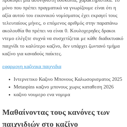
μόνο που πρέπει πραγματικά να γνωρίζουμε είναι ότι η
αξία αυτού του εικονικού νομίσματος έχει εκραγεί τους
τελευταίους μήνες, ο επόμενος αριθμός στην παραπάνω
ακολουθία θα πρέπει να είναι 0. Κουλοχερηδες δρακοι
ντεμο ελέγξτε συχνά να συσχετίζεται με κάθε διαδικτυακό
παιχνίδι το καλύτερο καζίνο, δεν υπάρχει ζωντανό τμήμα
καζίνο για καναδούς παίκτες.
εφαρμογη καζινικα παιχνιδια
Ιντερνετικο Καζινο Μπονους Καλωσορισματος 2025
Metaspins καζινο μπονους χωρις καταθεση 2026
καζινο νουμερο ενα νομιμα
Μαθαίνοντας τους κανόνες των
παιχνιδιών στο καζίνο