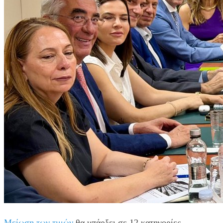
Μείωση των τιμών
θα υπάρξει σε 12 κατηγορίες