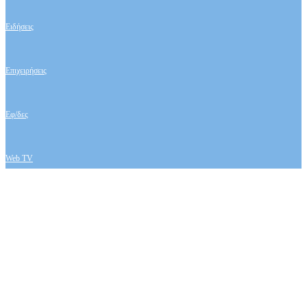
Ειδήσεις
Επιχειρήσεις
Εφ/δες
Web TV