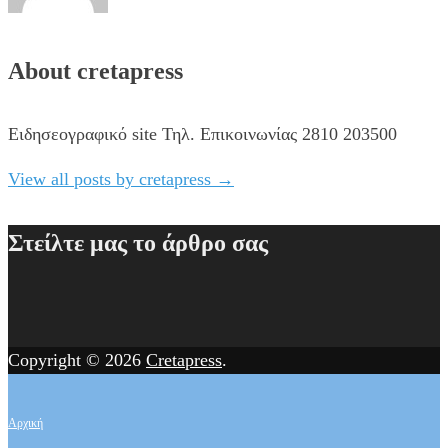
About cretapress
Ειδησεογραφικό site Τηλ. Επικοινωνίας 2810 203500
View all posts by cretapress
→
Στείλτε μας το άρθρο σας
Copyright © 2026
Cretapress
.
Αρχική