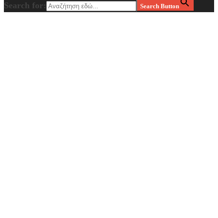
Search for:
Search Button