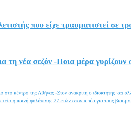
ετιστής που είχε τραυματιστεί σε τρ
ια τη νέα σεζόν -Ποια μέρα γυρίζουν 
ο στο κέντρο της Αθήνας -Στον ανακριτή ο ιδιοκτήτης και άλ
ετείο η ποινή φυλάκισης 27 ετών στον ιερέα για τους βιασμο