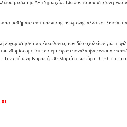
κλείου μέσω της Αντιδημαρχίας Εθελοντισμού σε συνεργασ
ον τα μαθήματα αντιμετώπισης πνιγμονής αλλά και λιποθυμ
ευχαρίστησε τους Διευθυντές των δύο σχολείων για τη φιλο
 υπενθυμίσουμε ότι τα σεμινάρια επαναλαμβάνονται σε τακτά
ς. Την επόμενη Κυριακή, 30 Μαρτίου και ώρα 10:30 π.μ. το
 81