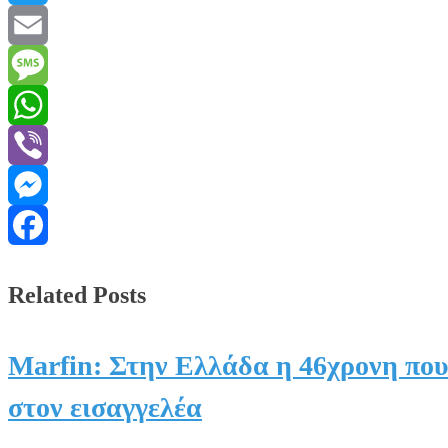
Twitter
Email
Message
WhatsApp
Viber
Messenger
Facebook
Related Posts
Marfin: Στην Ελλάδα η 46χρονη που
στον εισαγγελέα