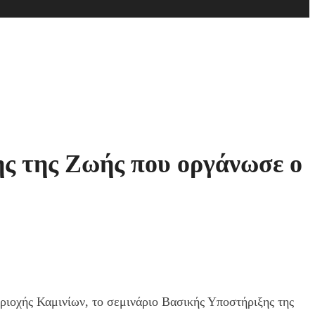
ης της Ζωής που οργάνωσε ο
ριοχής Καμινίων, το σεμινάριο Βασικής Υποστήριξης της