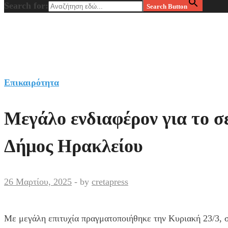
Search for:
Search Button
Επικαιρότητα
Μεγάλο ενδιαφέρον για το σ
Δήμος Ηρακλείου
26 Μαρτίου, 2025
-
by
cretapress
Με μεγάλη επιτυχία πραγματοποιήθηκε την Κυριακή 23/3, σ