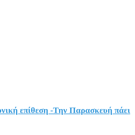
ονική επίθεση -Την Παρασκευή πάει