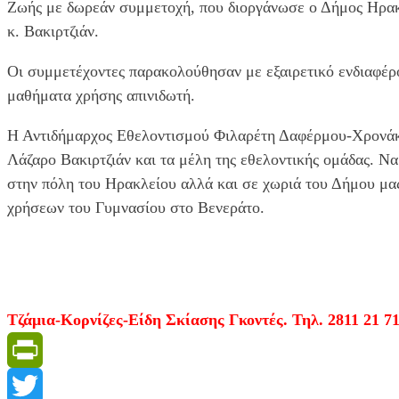
Ζωής με δωρεάν συμμετοχή, που διοργάνωσε ο Δήμος Ηρα
κ. Βακιρτζιάν.
Οι συμμετέχοντες παρακολούθησαν με εξαιρετικό ενδιαφέρ
μαθήματα χρήσης απινιδωτή.
Η Αντιδήμαρχος Εθελοντισμού Φιλαρέτη Δαφέρμου-Χρονάκη 
Λάζαρο Βακιρτζιάν και τα μέλη της εθελοντικής ομάδας. Να
στην πόλη του Ηρακλείου αλλά και σε χωριά του Δήμου μα
χρήσεων του Γυμνασίου στο Βενεράτο.
Τζάμια-Κορνίζες-Είδη Σκίασης Γκοντές. Τηλ. 2811 21 71
PrintFriendly