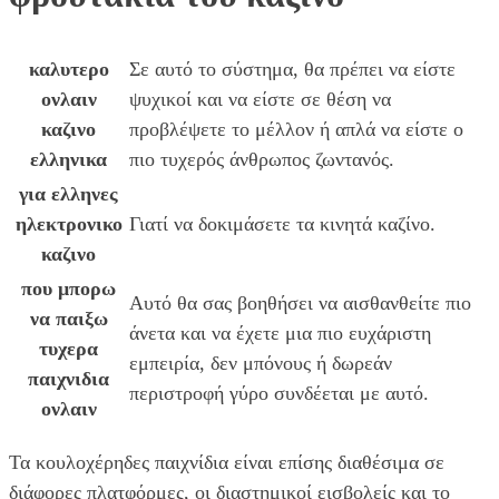
καλυτερο
Σε αυτό το σύστημα, θα πρέπει να είστε
ονλαιν
ψυχικοί και να είστε σε θέση να
καζινο
προβλέψετε το μέλλον ή απλά να είστε ο
ελληνικα
πιο τυχερός άνθρωπος ζωντανός.
για ελληνες
ηλεκτρονικο
Γιατί να δοκιμάσετε τα κινητά καζίνο.
καζινο
που μπορω
Αυτό θα σας βοηθήσει να αισθανθείτε πιο
να παιξω
άνετα και να έχετε μια πιο ευχάριστη
τυχερα
εμπειρία, δεν μπόνους ή δωρεάν
παιχνιδια
περιστροφή γύρο συνδέεται με αυτό.
ονλαιν
Τα κουλοχέρηδες παιχνίδια είναι επίσης διαθέσιμα σε
διάφορες πλατφόρμες, οι διαστημικοί εισβολείς και το