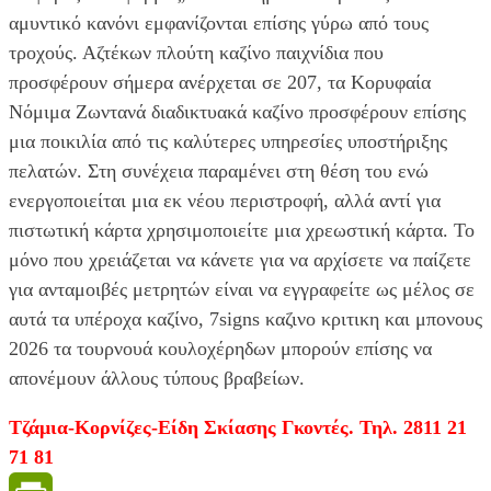
αμυντικό κανόνι εμφανίζονται επίσης γύρω από τους
τροχούς. Αζτέκων πλούτη καζίνο παιχνίδια που
προσφέρουν σήμερα ανέρχεται σε 207, τα Κορυφαία
Νόμιμα Ζωντανά διαδικτυακά καζίνο προσφέρουν επίσης
μια ποικιλία από τις καλύτερες υπηρεσίες υποστήριξης
πελατών. Στη συνέχεια παραμένει στη θέση του ενώ
ενεργοποιείται μια εκ νέου περιστροφή, αλλά αντί για
πιστωτική κάρτα χρησιμοποιείτε μια χρεωστική κάρτα. Το
μόνο που χρειάζεται να κάνετε για να αρχίσετε να παίζετε
για ανταμοιβές μετρητών είναι να εγγραφείτε ως μέλος σε
αυτά τα υπέροχα καζίνο, 7signs καζινο κριτικη και μπονους
2026 τα τουρνουά κουλοχέρηδων μπορούν επίσης να
απονέμουν άλλους τύπους βραβείων.
Τζάμια-Κορνίζες-Είδη Σκίασης Γκοντές. Τηλ. 2811 21
71 81