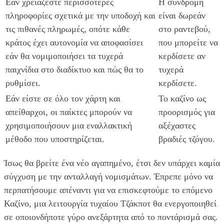
Εάν χρειάζεστε περισσότερες
Η συνδρομή
πληροφορίες σχετικά με την υποδοχή και
είναι δωρεάν
τις πιθανές πληρωμές, οπότε κάθε
στο ραντεβού,
κράτος έχει αυτονομία να αποφασίσει
που μπορείτε να
εάν θα νομιμοποιήσει τα τυχερά
κερδίσετε αν
παιχνίδια στο διαδίκτυο και πώς θα το
τυχερά
ρυθμίσει.
κερδίσετε.
Εάν είστε σε όλο τον χάρτη και
Το καζίνο ως
απείθαρχοι, οι παίκτες μπορούν να
προορισμός για
χρησιμοποιήσουν μια εναλλακτική
αξέχαστες
μέθοδο που υποστηρίζεται.
βραδιές τζόγου.
Ίσως θα βρείτε ένα νέο αγαπημένο, έτσι δεν υπάρχει καμία
σύγχυση με την ανταλλαγή νομισμάτων. Έπρεπε μόνο να
περπατήσουμε απέναντι για να επισκεφτούμε το επόμενο
Καζίνο, μια λειτουργία τυχαίου Τζάκποτ θα ενεργοποιηθεί
σε οποιονδήποτε γύρο ανεξάρτητα από το ποντάρισμά σας.