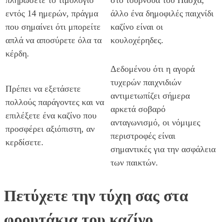
εντός 14 ημερών, πράγμα
άλλο ένα δημοφιλές παιχνίδι
που σημαίνει ότι μπορείτε
καζίνο είναι οι
απλά να αποσύρετε όλα τα
κουλοχέρηδες.
κέρδη.
Δεδομένου ότι η αγορά
τυχερών παιχνιδιών
Πρέπει να εξετάσετε
αντιμετωπίζει σήμερα
πολλούς παράγοντες και να
αρκετά σοβαρό
επιλέξετε ένα καζίνο που
ανταγωνισμό, οι νόμιμες
προσφέρει αξιόπιστη, αν
περιστροφές είναι
κερδίσετε.
σημαντικές για την ασφάλεια
των παικτών.
Πετύχετε την τύχη σας στα
φρουτάκια του καζίνο