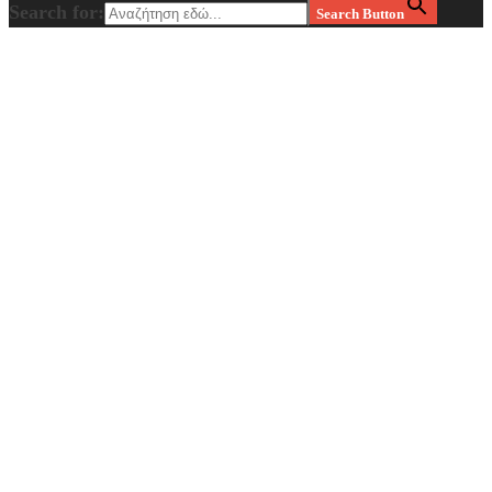
Search for:
Search Button