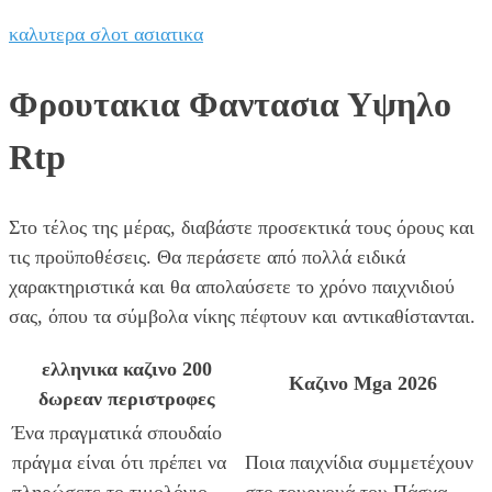
καλυτερα σλοτ ασιατικα
Φρουτακια Φαντασια Υψηλο
Rtp
Στο τέλος της μέρας, διαβάστε προσεκτικά τους όρους και
τις προϋποθέσεις. Θα περάσετε από πολλά ειδικά
χαρακτηριστικά και θα απολαύσετε το χρόνο παιχνιδιού
σας, όπου τα σύμβολα νίκης πέφτουν και αντικαθίστανται.
ελληνικα καζινο 200
Καζινο Mga 2026
δωρεαν περιστροφες
Ένα πραγματικά σπουδαίο
πράγμα είναι ότι πρέπει να
Ποια παιχνίδια συμμετέχουν
πληρώσετε το τιμολόγιο
στο τουρνουά του Πάσχα,