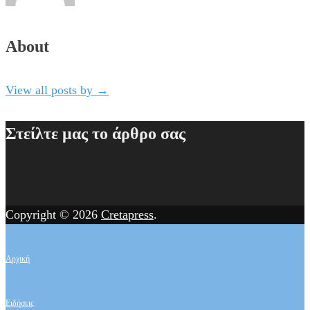
About
View all posts by
→
Στείλτε μας το άρθρο σας
Copyright © 2026
Cretapress
.
Αρχική
Ειδήσεις