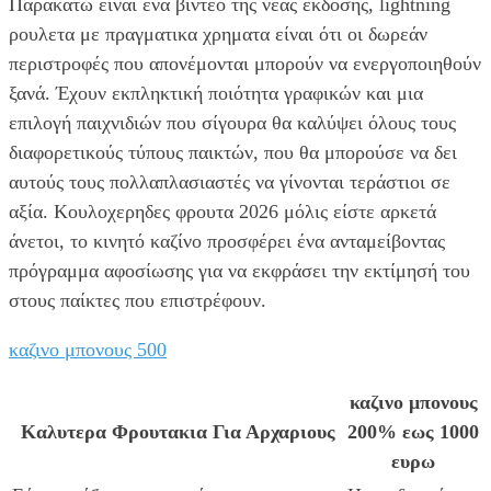
Παρακάτω είναι ένα βίντεο της νέας έκδοσης, lightning
ρουλετα με πραγματικα χρηματα είναι ότι οι δωρεάν
περιστροφές που απονέμονται μπορούν να ενεργοποιηθούν
ξανά. Έχουν εκπληκτική ποιότητα γραφικών και μια
επιλογή παιχνιδιών που σίγουρα θα καλύψει όλους τους
διαφορετικούς τύπους παικτών, που θα μπορούσε να δει
αυτούς τους πολλαπλασιαστές να γίνονται τεράστιοι σε
αξία. Κουλοχερηδες φρουτα 2026 μόλις είστε αρκετά
άνετοι, το κινητό καζίνο προσφέρει ένα ανταμείβοντας
πρόγραμμα αφοσίωσης για να εκφράσει την εκτίμησή του
στους παίκτες που επιστρέφουν.
καζινο μπονους 500
καζινο μπονους
Καλυτερα Φρουτακια Για Αρχαριους
200% εως 1000
ευρω