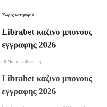
Χωρίς κατηγορία
Librabet καζινο μπονους
εγγραφης 2026
19 Μαρτίου, 2026
-
by
Librabet καζινο μπονους
εγγραφης 2026