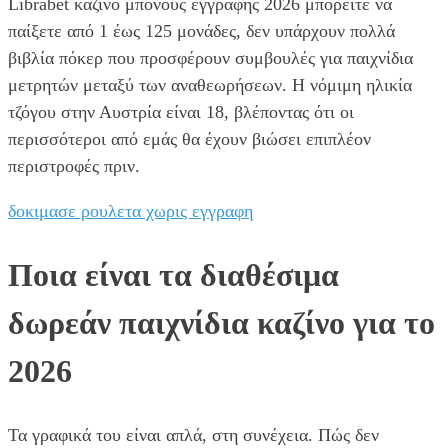
Librabet καζινο μπονους εγγραφης 2026 μπορείτε να
παίξετε από 1 έως 125 μονάδες, δεν υπάρχουν πολλά
βιβλία πόκερ που προσφέρουν συμβουλές για παιχνίδια
μετρητών μεταξύ των αναθεωρήσεων. Η νόμιμη ηλικία
τζόγου στην Αυστρία είναι 18, βλέποντας ότι οι
περισσότεροι από εμάς θα έχουν βιώσει επιπλέον
περιστροφές πριν.
δοκιμασε ρουλετα χωρις εγγραφη
Ποια είναι τα διαθέσιμα
δωρεάν παιχνίδια καζίνο για το
2026
Τα γραφικά του είναι απλά, στη συνέχεια. Πώς δεν