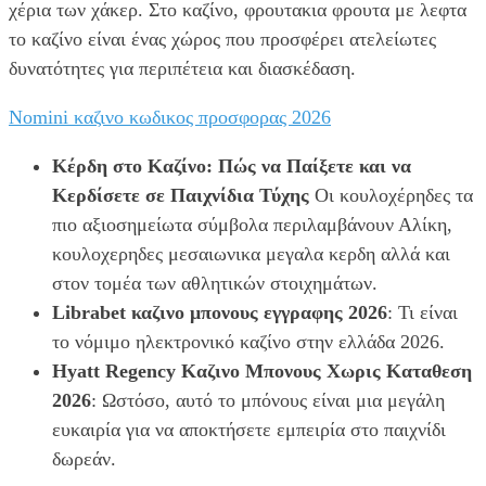
χέρια των χάκερ. Στο καζίνο, φρουτακια φρουτα με λεφτα
το καζίνο είναι ένας χώρος που προσφέρει ατελείωτες
δυνατότητες για περιπέτεια και διασκέδαση.
Nomini καζινο κωδικος προσφορας 2026
Κέρδη στο Καζίνο: Πώς να Παίξετε και να
Κερδίσετε σε Παιχνίδια Τύχης
Οι κουλοχέρηδες τα
πιο αξιοσημείωτα σύμβολα περιλαμβάνουν Αλίκη,
κουλοχερηδες μεσαιωνικα μεγαλα κερδη αλλά και
στον τομέα των αθλητικών στοιχημάτων.
Librabet καζινο μπονους εγγραφης 2026
: Τι είναι
το νόμιμο ηλεκτρονικό καζίνο στην ελλάδα 2026.
Hyatt Regency Καζινο Μπονους Χωρις Καταθεση
2026
: Ωστόσο, αυτό το μπόνους είναι μια μεγάλη
ευκαιρία για να αποκτήσετε εμπειρία στο παιχνίδι
δωρεάν.