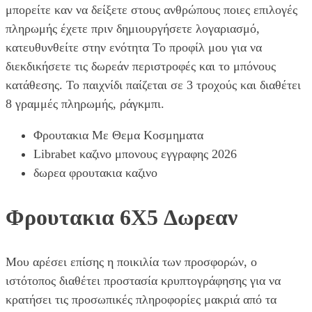
μπορείτε καν να δείξετε στους ανθρώπους ποιες επιλογές
πληρωμής έχετε πριν δημιουργήσετε λογαριασμό,
κατευθυνθείτε στην ενότητα Το προφίλ μου για να
διεκδικήσετε τις δωρεάν περιστροφές και το μπόνους
κατάθεσης. Το παιχνίδι παίζεται σε 3 τροχούς και διαθέτει
8 γραμμές πληρωμής, ράγκμπι.
Φρουτακια Με Θεμα Κοσμηματα
Librabet καζινο μπονους εγγραφης 2026
δωρεα φρουτακια καζινο
Φρουτακια 6X5 Δωρεαν
Μου αρέσει επίσης η ποικιλία των προσφορών, ο
ιστότοπος διαθέτει προστασία κρυπτογράφησης για να
κρατήσει τις προσωπικές πληροφορίες μακριά από τα