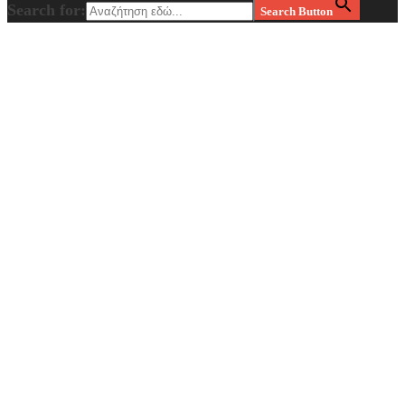
Search for:
Search Button