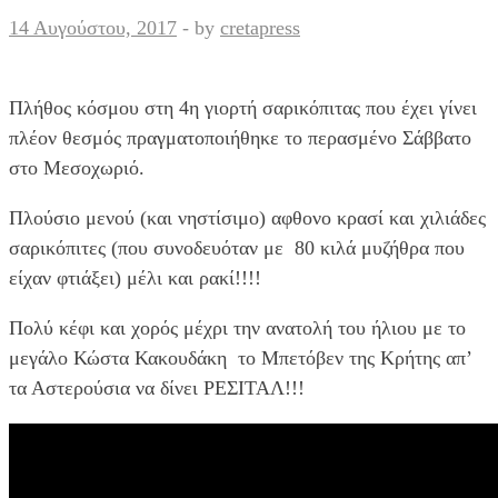
14 Αυγούστου, 2017
-
by
cretapress
Πλήθος κόσμου στη 4η γιορτή σαρικόπιτας που έχει γίνει
πλέον θεσμός πραγματοποιήθηκε το περασμένο Σάββατο
στο Μεσοχωριό.
Πλούσιο μενού (και νηστίσιμο) αφθονο κρασί και χιλιάδες
σαρικόπιτες (που συνοδευόταν με 80 κιλά μυζήθρα που
είχαν φτιάξει) μέλι και ρακί!!!!
Πολύ κέφι και χορός μέχρι την ανατολή του ήλιου με το
μεγάλο Κώστα Κακουδάκη το Μπετόβεν της Κρήτης απ’
τα Αστερούσια να δίνει ΡΕΣΙΤΑΛ!!!