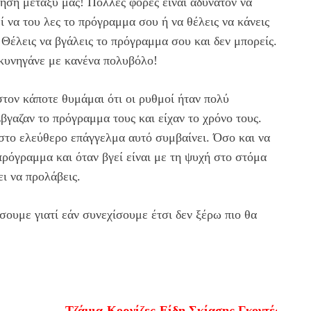
ηση μεταξύ μας! Πολλές φορές είναι αδύνατον να
 να του λες το πρόγραμμα σου ή να θέλεις να κάνεις
 Θέλεις να βγάλεις το πρόγραμμα σου και δεν μπορείς.
ς κυνηγάνε με κανένα πολυβόλο!
τον κάποτε θυμάμαι ότι οι ρυθμοί ήταν πολύ
Έβγαζαν το πρόγραμμα τους και είχαν το χρόνο τους.
στο ελεύθερο επάγγελμα αυτό συμβαίνει. Όσο και να
 πρόγραμμα και όταν βγεί είναι με τη ψυχή στο στόμα
ει να προλάβεις.
ουμε γιατί εάν συνεχίσουμε έτσι δεν ξέρω πιο θα
Τζάμια-Κορνίζες-Είδη Σκίασης Γκοντές. Τηλ. 28