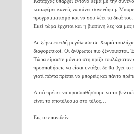
Καταρχάς υπάρχει έντονο θέμα με την συνενό
καταφέρει κανείς να κάνει συνενόηση. Μπορεί
προγραμματισμό και να σου λέει τα δικά του.
Εκεί τώρα έρχεται και η βιασύνη λες και μα
Δε ξέρω επειδή μεγάλωσα σε Χωριό τουλάχισ
διαφορετικοί. Οι άνθρωποι πιο ξέγνοιαστοι. 
Τώρα είμαστε μόνιμα στη πρίζα τουλάχιστον 
προσπαθήσεις να είσαι εντάξει δε θα βγει το
γιατί πάντα πρέπει να μπορείς και πάντα πρέπ
Αυτό πρέπει να προσπαθήσουμε να το βελτιώσ
είναι το αποτέλεσμα στο τέλος…
Εις το επανιδείν