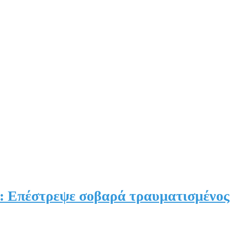
: Επέστρεψε σοβαρά τραυματισμένος σ