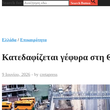
Search for:
Search Button
Ελλάδα
/
Επικαιρότητα
Κατεδαφίζεται γέφυρα στη Θ
9 Ιουνίου, 2026
-
by
cretapress