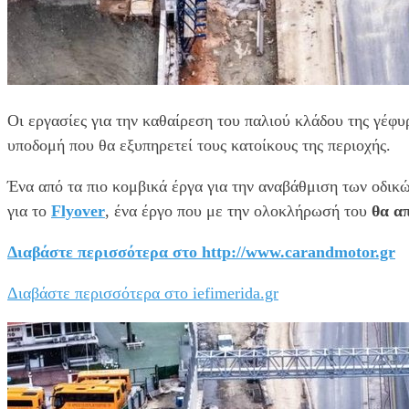
Οι εργασίες για την καθαίρεση του παλιού κλάδου της γέφυ
υποδομή που θα εξυπηρετεί τους κατοίκους της περιοχής.
Ένα από τα πιο κομβικά έργα για την αναβάθμιση των οδι
για το
Flyover
, ένα έργο που με την ολοκλήρωσή του
θα α
Διαβάστε περισσότερα στο
http://www.carandmotor.gr
Διαβάστε περισσότερα στο iefimerida.gr