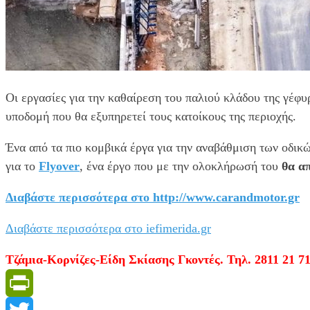
Οι εργασίες για την καθαίρεση του παλιού κλάδου της γέφυ
υποδομή που θα εξυπηρετεί τους κατοίκους της περιοχής.
Ένα από τα πιο κομβικά έργα για την αναβάθμιση των οδι
για το
Flyover
, ένα έργο που με την ολοκλήρωσή του
θα α
Διαβάστε περισσότερα στο
http://www.carandmotor.gr
Διαβάστε περισσότερα στο iefimerida.gr
Τζάμια-Κορνίζες-Είδη Σκίασης Γκοντές. Τηλ. 2811 21 71