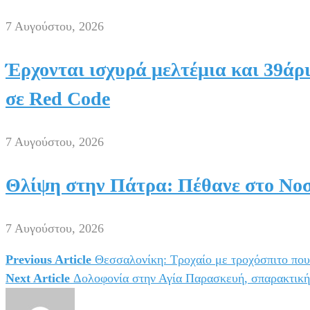
7 Αυγούστου, 2026
Έρχονται ισχυρά μελτέμια και 39άρι
σε Red Code
7 Αυγούστου, 2026
Θλίψη στην Πάτρα: Πέθανε στο Νοσ
7 Αυγούστου, 2026
Previous Article
Θεσσαλονίκη: Τροχαίο με τροχόσπιτο που
Πλοήγηση
Next Article
Δολοφονία στην Αγία Παρασκευή, σπαρακτική
άρθρων