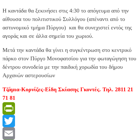
Η καντάδα θα ξεκινήσει στις 4:30 το απόγευμα από την
αίθουσα του πολιτιστικού Συλλόγου (απέναντι από το
αστυνομικό τμήμα Πύργου) και θα συνεχιστεί εντός της
αγοράς και σε άλλα σημεία του χωριού.
Μετά την καντάδα θα γίνει η συγκέντρωση στο κεντρικό
πάρκο στον Πύργο Μονοφατσίου για την φωταγώγηση του
δέντρου συνοδεία με την παιδική χορωδία του δήμου
Αρχανών αστερουσίων
Τζάμια-Κορνίζες-Είδη Σκίασης Γκοντές. Τηλ. 2811 21
71 81
PrintFriendly
Twitter