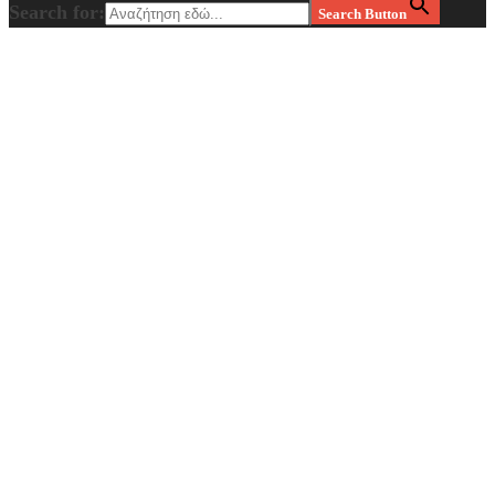
Search for:
Search Button