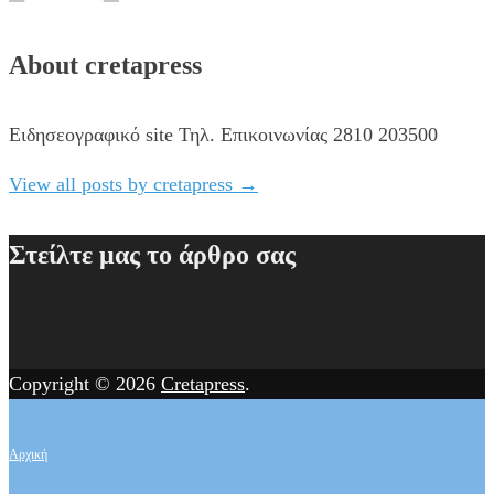
About cretapress
Ειδησεογραφικό site Τηλ. Επικοινωνίας 2810 203500
View all posts by cretapress
→
Στείλτε μας το άρθρο σας
Copyright © 2026
Cretapress
.
Αρχική