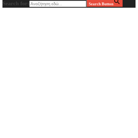
Search for:
Search Button