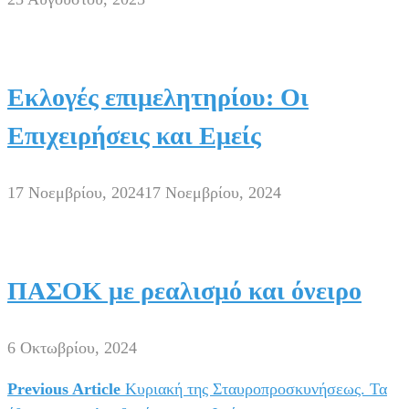
Εκλογές επιμελητηρίου: Οι
Επιχειρήσεις και Εμείς
17 Νοεμβρίου, 2024
17 Νοεμβρίου, 2024
ΠΑΣΟΚ με ρεαλισμό και όνειρο
6 Οκτωβρίου, 2024
Previous Article
Κυριακή της Σταυροπροσκυνήσεως. Τα
Πλοήγηση