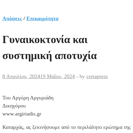
Απόψεις
/
Επικαιρότητα
Γυναικοκτονία και
συστημική αποτυχία
8 Απριλίου, 2024
19 Μαΐου, 2024
-
by
cretapress
Του Αργύρη Αργυριάδη
Δικηγόρου
www.argiriadis.gr
Καταρχάς, ας ξεκινήσουμε από το περιλάλητο ερώτημα της