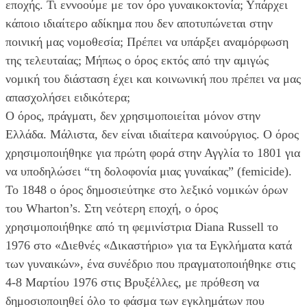
εποχής. Τι εννοούμε με τον όρο γυναικοκτονία; Υπάρχει
κάποιο ιδιαίτερο αδίκημα που δεν αποτυπώνεται στην
ποινική μας νομοθεσία; Πρέπει να υπάρξει αναμόρφωση
της τελευταίας; Μήπως ο όρος εκτός από την αμιγώς
νομική του διάσταση έχει και κοινωνική που πρέπει να μας
απασχολήσει ειδικότερα;
Ο όρος, πράγματι, δεν χρησιμοποιείται μόνον στην
Ελλάδα. Μάλιστα, δεν είναι ιδιαίτερα καινούργιος. Ο όρος
χρησιμοποιήθηκε για πρώτη φορά στην Αγγλία το 1801 για
να υποδηλώσει “τη δολοφονία μιας γυναίκας” (femicide).
Το 1848 ο όρος δημοσιεύτηκε στο λεξικό νομικών όρων
του Wharton’s. Στη νεότερη εποχή, ο όρος
χρησιμοποιήθηκε από τη φεμινίστρια Diana Russell το
1976 στο «Διεθνές «Δικαστήριο» για τα Εγκλήματα κατά
των γυναικών», ένα συνέδριο που πραγματοποιήθηκε στις
4-8 Μαρτίου 1976 στις Βρυξέλλες, με πρόθεση να
δημοσιοποιηθεί όλο το φάσμα των εγκλημάτων που