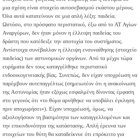
μια σχέση είναι στοιχείο αυτοσεβασμού εκάστου μέρους.
Όλα αυτά κατατείνουν σε μια απλή λέξη: παιδεία.
Ωστόσο, στο πρόσφατο περιστατικό, έξω από το ΑΤ Αγίων
Αναργύρων, δεν ήταν μόνον η έλλειψη παιδείας του
δράστη που κατέδειξε την αποτυχία του συστήματος.
Αντίστοιχα συνέβαλλαν η έλλειψη ενσυναίθησης (στοιχείο
παιδείας) των αστυνομικών οργάνων. Από τα μέχρι τώρα
ευρήματα δεν τους καταγγέλθηκε περιστατικό
ενδοοικογενειακής βίας. Συνεπώς, δεν είχαν υποχρέωση να
παρέμβουν αυτεπαγγέλτως (σημειωτέον ότι η ανακοίνωση
της Αστυνομίας ήταν εξόχως εσφαλμένη δίνοντας έμφαση
στο γεγονός ότι «το θύμα αρνήθηκε να υποβάλει έγκληση
πριν αποχωρήσει»). Είχαν υποχρέωσή, όμως, να
αξιολογήσουν τη βασιμότητα των καταγγελλομένων και
την επικινδυνότητα της κατάστασης. Απλή έρευνα των
στοιχείων του θύτη θα καταδείκνυε ότι επρόκειτο για