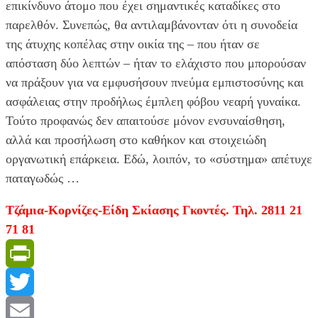
επικίνδυνο άτομο που έχει σημαντικές καταδίκες στο
παρελθόν. Συνεπώς, θα αντιλαμβάνονταν ότι η συνοδεία
της άτυχης κοπέλας στην οικία της – που ήταν σε
απόσταση δύο λεπτών – ήταν το ελάχιστο που μπορούσαν
να πράξουν για να εμφυσήσουν πνεύμα εμπιστοσύνης και
ασφάλειας στην προδήλως έμπλεη φόβου νεαρή γυναίκα.
Τούτο προφανώς δεν απαιτούσε μόνον ενσυναίσθηση,
αλλά και προσήλωση στο καθήκον και στοιχειώδη
οργανωτική επάρκεια. Εδώ, λοιπόν, το «σύστημα» απέτυχε
παταγωδώς …
Τζάμια-Κορνίζες-Είδη Σκίασης Γκοντές. Τηλ. 2811 21
71 81
PrintFriendly
Twitter