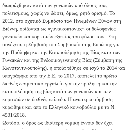
διαπράχθηκαν κατά των γυναικών από όλους τους
πολιτισμούς, χωρίς να δώσει, όμως, ρητό ορισμό. Το
2012, στο σχετικό Συμπόσιο των Ηνωμένων Εθνών στη
Βιέννη, ορίζονται ως «γυναικοκτονίες» οι δολοφονίες
γυναικών και κοριτσιών εξαιτίας του φύλου τους. Στη
συνέχεια, η Σύμβαση του Συμβουλίου της Ευρώπης για
την Πρόληψη και την Καταπολέμηση της Βίας κατά των
Γυναικών και της Ενδοοικογενειακής Βίας (Σύμβαση της
Κωνσταντινούπολης), η οποία τέθηκε σε ισχύ το 2014 και
υπογράφηκε από την Ε.Ε. το 2017, αποτελεί το πρώτo
διεθνές δεσμευτικό εργαλείο για την πρόληψη και την
καταπολέμηση της βίας κατά των γυναικών και των
κοριτσιών σε διεθνές επίπεδο. Η ανωτέρω σύμβαση
κυρώθηκε και από το Ελληνικό κοινοβούλιο με το Ν.
4531/2018.
Ωστόσο, ο όρος ως ιδιαίτερη νομική έννοια δεν έχει