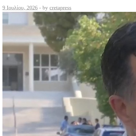
9 Ιουλίου, 2026
-
by
cretapress