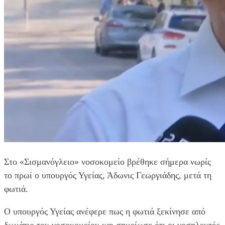
Στο «Σισμανόγλειο» νοσοκομείο βρέθηκε σήμερα νωρίς
το πρωί ο υπουργός Υγείας, Άδωνις Γεωργιάδης, μετά τη
φωτιά.
Ο υπουργός Υγείας ανέφερε πως η φωτιά ξεκίνησε από
δωμάτιο του νοσοκομείου και σημείωσε ότι οι νοσηλευτές