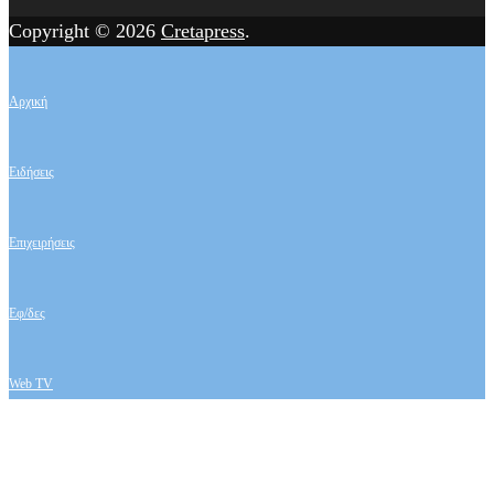
Copyright © 2026
Cretapress
.
Αρχική
Ειδήσεις
Επιχειρήσεις
Εφ/δες
Web TV