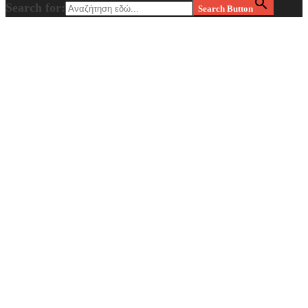
Search for:
Search Button