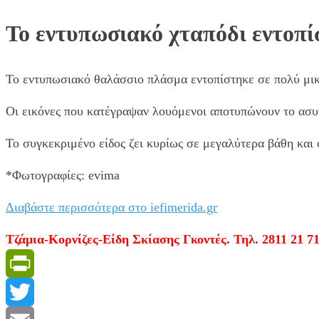
Το εντυπωσιακό χταπόδι εντοπί
Το εντυπωσιακό θαλάσσιο πλάσμα εντοπίστηκε σε πολύ μικ
Οι εικόνες που κατέγραψαν λουόμενοι αποτυπώνουν το ασυνή
Το συγκεκριμένο είδος ζει κυρίως σε μεγαλύτερα βάθη και ο
*Φωτογραφίες: evima
Διαβάστε περισσότερα στο iefimerida.gr
Τζάμια-Κορνίζες-Είδη Σκίασης Γκοντές. Τηλ. 2811 21 71
PrintFriendly