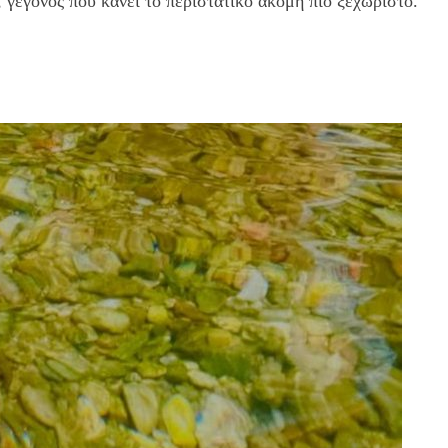
, γεγονός που κάνει το περιστατικό ακόμη πιο ξεχωριστό.