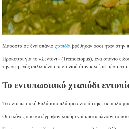
Μπροστά σε ένα σπάνιο
χταπόδι
βρέθηκαν όσοι ήταν στην 
Πρόκειται για το «Σεντόνι» (Tremoctopus), ένα σπάνιο είδο
την όψη ενός απλωμένου σεντονιού όταν κινείται μέσα στο 
Το εντυπωσιακό χταπόδι εντοπί
Το εντυπωσιακό θαλάσσιο πλάσμα εντοπίστηκε σε πολύ μικ
Οι εικόνες που κατέγραψαν λουόμενοι αποτυπώνουν το ασυνή