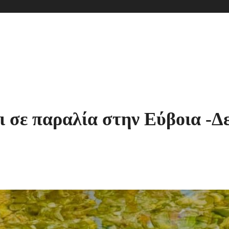
σε παραλία στην Εύβοια -Δείτ