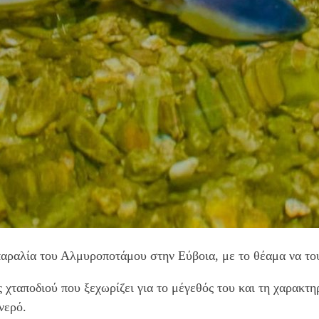
παραλία του Αλμυροποτάμου στην Εύβοια, με το θέαμα να το
ς χταποδιού που ξεχωρίζει για το μέγεθός του και τη χαρακτ
νερό.