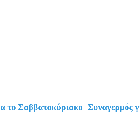
α το Σαββατοκύριακο -Συναγερμός γι