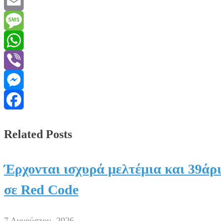
Twitter
Email
Message
WhatsApp
Viber
Messenger
Facebook
Related Posts
Έρχονται ισχυρά μελτέμια και 39άρι
σε Red Code
7 Αυγούστου, 2026