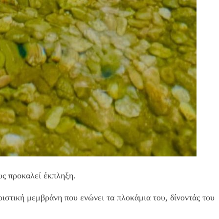
υς προκαλεί έκπληξη.
ηριστική μεμβράνη που ενώνει τα πλοκάμια του, δίνοντάς του