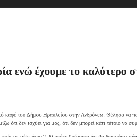
ία ενώ έχουμε το καλύτερο 
ό καφέ του Δήμου Ηρακλείου στην Ανδρόγεω. Θέλησα να παρα
ίζω ότι δεν ισχύει για μας, ότι δεν μπορεί κάτι τέτοιο να σ
 τσάι με μέλι ήταν 2.20 οπότε θεώρησα ότι θα δοκιμάσω κάπο