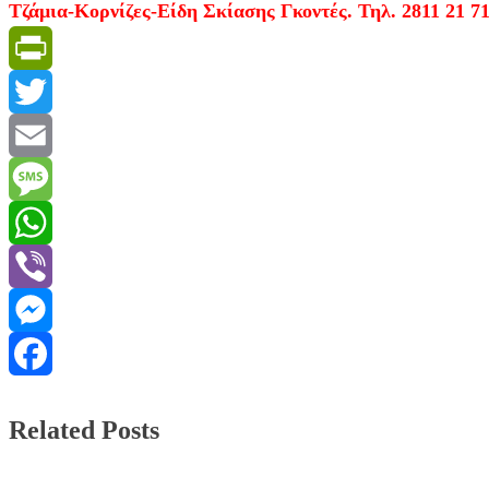
Τζάμια-Κορνίζες-Είδη Σκίασης Γκοντές. Τηλ. 2811 21 71
PrintFriendly
Twitter
Email
Message
WhatsApp
Viber
Messenger
Facebook
Related Posts