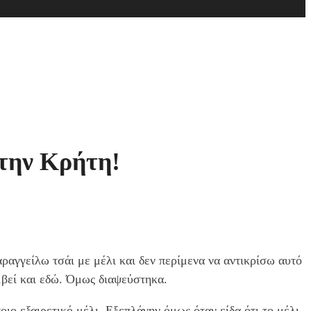
στην Κρήτη!
γγείλω τσάι με μέλι και δεν περίμενα να αντικρίσω αυτό
υμβεί και εδώ. Όμως διαψεύστηκα.
ιο εξαιρετικό μέλι. Εξεπλάγην όμως όταν είδα ότι το μέλι