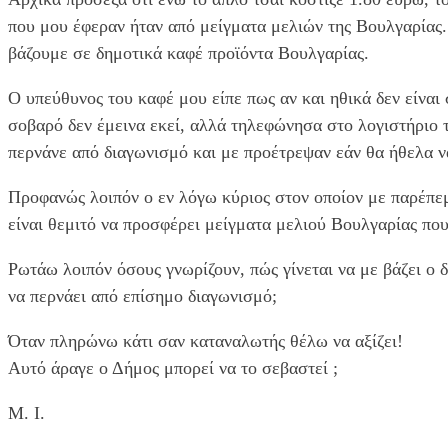
που μου έφεραν ήταν από μείγματα μελιών της Βουλγαρίας. 
βάζουμε σε δημοτικά καφέ προϊόντα Βουλγαρίας.
Ο υπεύθυνος του καφέ μου είπε πως αν και ηθικά δεν είναι
σοβαρό δεν έμεινα εκεί, αλλά τηλεφώνησα στο λογιστήρι
περνάνε από διαγωνισμό και με προέτρεψαν εάν θα ήθελα ν
Προφανώς λοιπόν ο εν λόγω κύριος στον οποίον με παρέπεμ
είναι θεμιτό να προσφέρει μείγματα μελιού Βουλγαρίας πο
Ρωτάω λοιπόν όσους γνωρίζουν, πώς γίνεται να με βάζει ο δ
να περνάει από επίσημο διαγωνισμό;
Όταν πληρώνω κάτι σαν καταναλωτής θέλω να αξίζει!
Αυτό άραγε ο Δήμος μπορεί να το σεβαστεί ;
Μ. I.