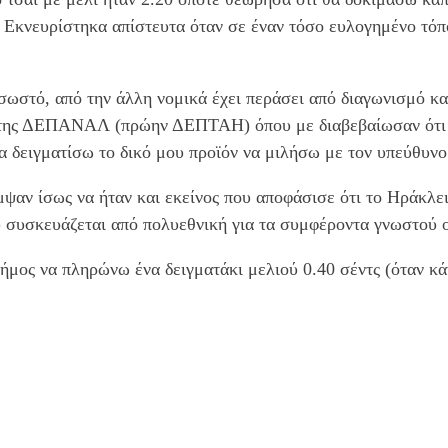
Εκνευρίστηκα απίστευτα όταν σε έναν τόσο ευλογημένο τόπο 
 σωστό, από την άλλη νομικά έχει περάσει από διαγωνισμό κα
ο της ΔΕΠΑΝΑΛ (πρώην ΔΕΠΤΑΗ) όπου με διαβεβαίωσαν ότι τ
α δειγματίσω το δικό μου προϊόν να μιλήσω με τον υπεύθυν
ψαν ίσως να ήταν και εκείνος που αποφάσισε ότι το Ηράκλει
υ συσκευάζεται από πολυεθνική για τα συμφέροντα γνωστού 
ήμος να πληρώνω ένα δειγματάκι μελιού 0.40 σέντς (όταν κάν