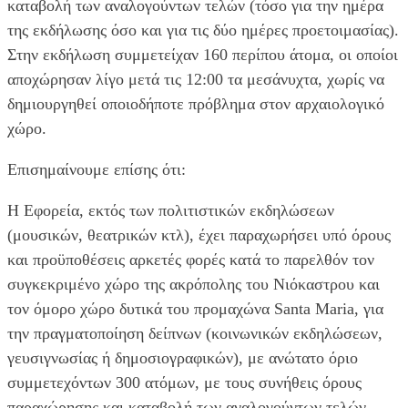
καταβολή των αναλογούντων τελών (τόσο για την ημέρα
της εκδήλωσης όσο και για τις δύο ημέρες προετοιμασίας).
Στην εκδήλωση συμμετείχαν 160 περίπου άτομα, οι οποίοι
αποχώρησαν λίγο μετά τις 12:00 τα μεσάνυχτα, χωρίς να
δημιουργηθεί οποιοδήποτε πρόβλημα στον αρχαιολογικό
χώρο.
Επισημαίνουμε επίσης ότι:
Η Εφορεία, εκτός των πολιτιστικών εκδηλώσεων
(μουσικών, θεατρικών κτλ), έχει παραχωρήσει υπό όρους
και προϋποθέσεις αρκετές φορές κατά το παρελθόν τον
συγκεκριμένο χώρο της ακρόπολης του Νιόκαστρου και
τον όμορο χώρο δυτικά του προμαχώνα Santa Maria, για
την πραγματοποίηση δείπνων (κοινωνικών εκδηλώσεων,
γευσιγνωσίας ή δημοσιογραφικών), με ανώτατο όριο
συμμετεχόντων 300 ατόμων, με τους συνήθεις όρους
παραχώρησης και καταβολή των αναλογούντων τελών.