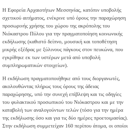
Η Εφορεία Αρχαιοτήτων Μεσσηνίας, κατόπιν υποβολής
σχετικού αιτήματος, ενέκρινε υπό όρους την παραχώρηση
προσωρινής χρήσης του χώρου της ακρόπολης του
Νιόκαστρου Πύλου για την πραγματοποίηση κοινωνικής
εκδήλωσης (καθιστό δείπνο, μουσική και τοποθέτηση
μικρής εξέδρας με ξύλινους πάγκους στον πευκώνα, που
εγκρίθηκε εκ των υστέρων μετά από υποβολή
συμπληρωματικών στοιχείων).
Η εκδήλωση πραγματοποιήθηκε από τους διοργανωτές,
ακολουθώντας πλήρως τους όρους της άδειας
παραχώρησης, υπό την συνεχή επίβλεψη και τις οδηγίες
του φυλακτικού προσωπικού του Νιόκαστρου και με την
καταβολή των αναλογούντων τελών (τόσο για την ημέρα
της εκδήλωσης όσο και για τις δύο ημέρες προετοιμασίας).
Στην εκδήλωση συμμετείχαν 160 περίπου άτομα, οι οποίοι