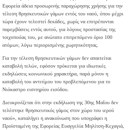
Εφορεία άδεια προσωρινής παραχώρησης χρήσης για την
τέλεση θρησκευτικών γάμων εντός του ναού, όπου μέχρι
τώρα έχουν τελεστεί δεκάδες, χωρίς να επιτρέπονται
παρεμβάσεις εντός αυτού, για λόγους προστασίας της
τοιχοποιίας του, με ανώτατο επιτρεπόμενο όριο 100
ατόμων, λόγω περιορισμένης χωρητικότητας.
Για την τέλεση θρησκευτικών γάμων δεν απαιτείται
καταβολή τελών, εφόσον πρόκειται για ιδιωτικές
εκδηλώσεις κοινωνικού χαρακτήρα, παρά μόνον η
καταβολή του αντιτίμου του προβλεπόμενου για το
Νιόκαστρο εισιτηρίου εισόδου.
Διευκρινίζεται ότι στην εκδήλωση της 30ης Μαΐου δεν
τελέστηκε θρησκευτικός γάμος στον χώρο του ιερού
ναού», καταλήγει η ανακοίνωση που υπογράφει η
Προϊσταμένη της Εφορείας Ευαγγελία Μηλίτση-Κεχαγιά,