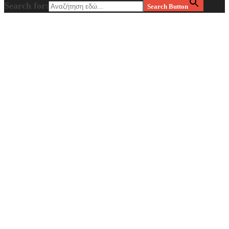
Search for:
Search Button