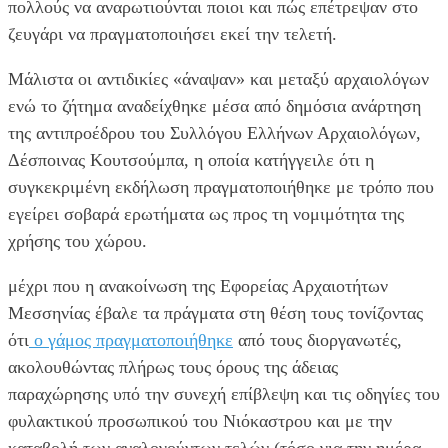
πολλούς να αναρωτιούνται ποιοι και πώς επέτρεψαν στο
ζευγάρι να πραγματοποιήσει εκεί την τελετή.
Μάλιστα οι αντιδικίες «άναψαν» και μεταξύ αρχαιολόγων
ενώ το ζήτημα αναδείχθηκε μέσα από δημόσια ανάρτηση
της αντιπροέδρου του Συλλόγου Ελλήνων Αρχαιολόγων,
Δέσποινας Κουτσούμπα, η οποία κατήγγειλε ότι η
συγκεκριμένη εκδήλωση πραγματοποιήθηκε με τρόπο που
εγείρει σοβαρά ερωτήματα ως προς τη νομιμότητα της
χρήσης του χώρου.
μέχρι που η ανακοίνωση της Εφορείας Αρχαιοτήτων
Μεσσηνίας έβαλε τα πράγματα στη θέση τους τονίζοντας
ότι
ο γάμος πραγματοποιήθηκε
από τους διοργανωτές,
ακολουθώντας πλήρως τους όρους της άδειας
παραχώρησης υπό την συνεχή επίβλεψη και τις οδηγίες του
φυλακτικού προσωπικού του Νιόκαστρου και με την
καταβολή των αναλογούντων τελών (τόσο για την ημέρα