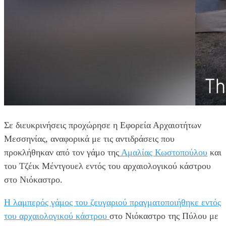
Σε διευκρινήσεις προχώρησε η Εφορεία Αρχαιοτήτων
Μεσσηνίας, αναφορικά με τις αντιδράσεις που
προκλήθηκαν από τον γάμο της
Αμαλίας Κωστοπούλου
και
του Τζέικ Μέντγουελ εντός του αρχαιολογικού κάστρου
στο Νιόκαστρο.
Η λαμπερός γάμος του ζευγαριού πραγματοποιήθηκε εντός
του αρχαιολογικού κάστρου
στο Νιόκαστρο της Πύλου με