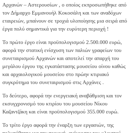
Αρχανών – Αστερουσίων , ο οποίος εκπροσωπήθηκε από
τον Δήμαρχο Εμμανουήλ Κοκοσάλη και των αναδόχων
εταιρειών, μπαίνουν σε τροχιά υλοποίησης μια σειρά από
έργα πολύ σημαντικά για την ευρύτερη περιοχή !
Το πρώτο έργο είναι προϋπολογισμού 2.500.000 ευρώ,
αφορά την στατική ενίσχυση των παλιών γραφείων του
συνεταιρισμού Αρχανών και αποτελεί την απαρχή του
μεγάλου έργου της εγκατάστασης μουσείου οίνου καθώς
και αρχαιολογικού μουσείου στο πρώην κτιριακό
συγκρότημα του συνεταιρισμού στις Αρχάνες .
Το δεύτερο, αφορά την ενεργειακή αναβάθμιση και τον
εκσυγχρονισμό του κτιρίου του μουσείου Νίκου
Καζαντζάκη και είναι προϋπολογισμού 355.000 ευρώ.
Το τρίτο έργο αφορά την έναρξη των εργασιών, της
πολυπόθητης για την περιοχή, ανέγερσης του κλειστού