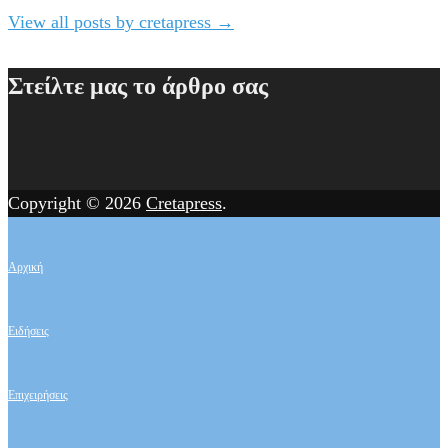
View all posts by cretapress
→
Στείλτε μας το άρθρο σας
Copyright © 2026
Cretapress
.
Αρχική
Ειδήσεις
Επιχειρήσεις