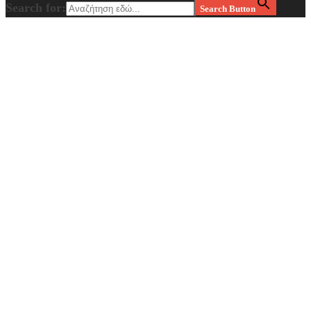
Search for:
Search Button