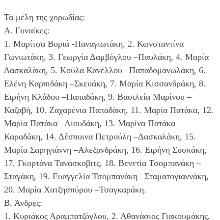
Τα μέλη της χορωδίας:
Α. Γυναίκες:
1. Μαρίτσα Βοριά -Παναγιωτάκη, 2. Κωνσταντίνα
Γωνιωτάκη, 3. Γεωργία Δαμβόγλου –Παυλάκη, 4. Μαρία
Δασκαλάκη, 5. Κούλα Κανέλλου –Παπαδομανωλάκη, 6.
Ελένη Καρπιδάκη –Σκευάκη, 7. Μαρία Κισσανδράκη, 8.
Ειρήνη Κλάδου –Παπαδάκη, 9. Βασιλεία Μαρίνου –
Καζαβή, 10. Ζαχαρένια Παπαδάκη, 11. Μαρία Πατάκα, 12.
Μαρία Πατάκα –Λιουδάκη, 13. Μαρίνα Πατάκα –
Καραδάκη, 14. Δέσποινα Πετρούλη –Δασκαλάκη, 15.
Μαρία Σαρηγιάννη –Αλεξανδράκη, 16. Ειρήνη Συσκάκη,
17. Γκορτάνα Τανάσκοβιτς, 18. Βενετία Τσομπανάκη –
Σταγάκη, 19. Ευαγγελία Τσομπανάκη –Σταματογιαννάκη,
20. Μαρία Χατζησπύρου –Τσαγκαράκη.
Β. Άνδρες:
1. Κυριάκος Αραμπατζόγλου, 2. Αθανάσιος Γιακουμάκης,