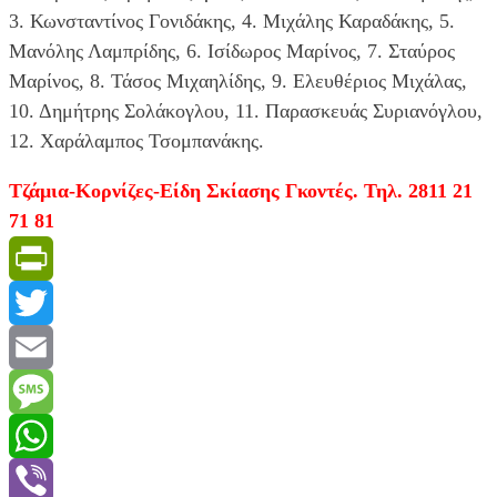
3. Κωνσταντίνος Γονιδάκης, 4. Μιχάλης Καραδάκης, 5.
Μανόλης Λαμπρίδης, 6. Ισίδωρος Μαρίνος, 7. Σταύρος
Μαρίνος, 8. Τάσος Μιχαηλίδης, 9. Ελευθέριος Μιχάλας,
10. Δημήτρης Σολάκογλου, 11. Παρασκευάς Συριανόγλου,
12. Χαράλαμπος Τσομπανάκης.
Τζάμια-Κορνίζες-Είδη Σκίασης Γκοντές. Τηλ. 2811 21
71 81
PrintFriendly
Twitter
Email
Message
WhatsApp