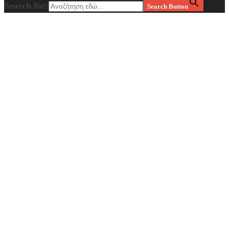
Search for:
Search Button