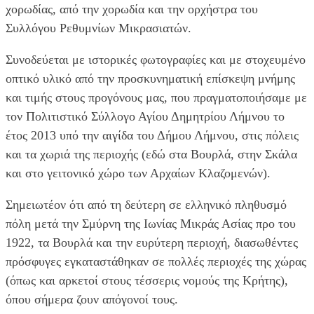
χορωδίας, από την χορωδία και την ορχήστρα του
Συλλόγου Ρεθυμνίων Μικρασιατών.
Συνοδεύεται με ιστορικές φωτογραφίες και με στοχευμένο
οπτικό υλικό από την προσκυνηματική επίσκεψη μνήμης
και τιμής στους προγόνους μας, που πραγματοποιήσαμε με
τον Πολιτιστικό Σύλλογο Αγίου Δημητρίου Λήμνου το
έτος 2013 υπό την αιγίδα του Δήμου Λήμνου, στις πόλεις
και τα χωριά της περιοχής (εδώ στα Βουρλά, στην Σκάλα
και στο γειτονικό χώρο των Αρχαίων Κλαζομενών).
Σημειωτέον ότι από τη δεύτερη σε ελληνικό πληθυσμό
πόλη μετά την Σμύρνη της Ιωνίας Μικράς Ασίας προ του
1922, τα Βουρλά και την ευρύτερη περιοχή, διασωθέντες
πρόσφυγες εγκαταστάθηκαν σε πολλές περιοχές της χώρας
(όπως και αρκετοί στους τέσσερις νομούς της Κρήτης),
όπου σήμερα ζουν απόγονοί τους.