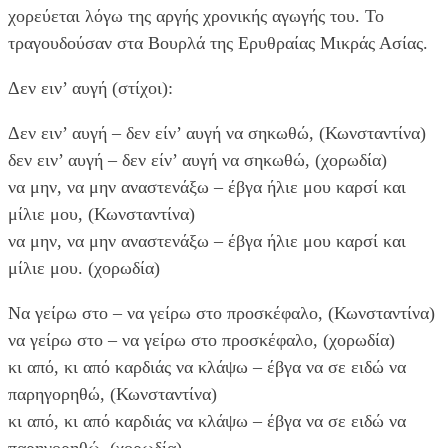
χορεύεται λόγω της αργής χρονικής αγωγής του. Το
τραγουδούσαν στα Βουρλά της Ερυθραίας Μικράς Ασίας.
Δεν ειν’ αυγή (στίχοι):
Δεν ειν’ αυγή – δεν είν’ αυγή να σηκωθώ, (Κωνσταντίνα)
δεν ειν’ αυγή – δεν είν’ αυγή να σηκωθώ, (χορωδία)
να μην, να μην αναστενάξω – έβγα ήλιε μου καρσί και
μίλιε μου, (Κωνσταντίνα)
να μην, να μην αναστενάξω – έβγα ήλιε μου καρσί και
μίλιε μου. (χορωδία)
Να γείρω στο – να γείρω στο προσκέφαλο, (Κωνσταντίνα)
να γείρω στο – να γείρω στο προσκέφαλο, (χορωδία)
κι από, κι από καρδιάς να κλάψω – έβγα να σε ειδώ να
παρηγορηθώ, (Κωνσταντίνα)
κι από, κι από καρδιάς να κλάψω – έβγα να σε ειδώ να
παρηγορηθώ. (χορωδία)