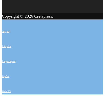
Copyright © 2026
Cretapress
.
Αρχική
Ειδήσεις
Επιχειρήσεις
Εφ/δες
Web TV