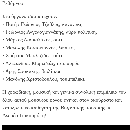
Ρεθύμνου.
Στα όργανα συμμετέχουν:
• Πατήρ Γεώργιος Τζάβλας, κανονάκι,
• Γεώργιος Αγγελογιαννάκης, λύρα πολίτικη,
• Μάρκος Δασκαλάκης, ούτι,
• Μανόλης Κοντογιάννης, λαούτο,
• Χρήστος Μπαλτζίδης, ούτι
• Αλέξανδρος Μυρωδιάς, ταμπουράς,
• Άρης Συσκάκης, βιολί και
• Μανόλης Χριστοδούλου, τουμπελέκι.
Η χορωδιακή, μουσική και γενικά συνολική επιμέλεια του
όλου αυτού μουσικού έργου ανήκει στον ακούραστο και
καταξιωμένο καθηγητή της Βυζαντινής μουσικής, κ.
Ανδρέα Γιακουμάκη!