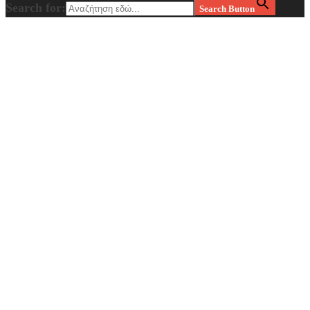
Search for:
Search Button