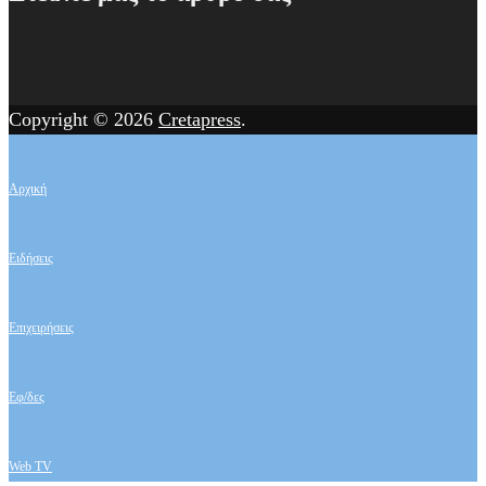
Copyright © 2026
Cretapress
.
Αρχική
Ειδήσεις
Επιχειρήσεις
Εφ/δες
Web TV