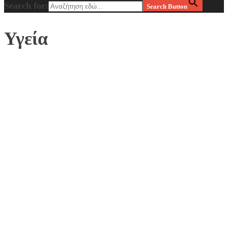
Search for:
Search Button
Υγεία