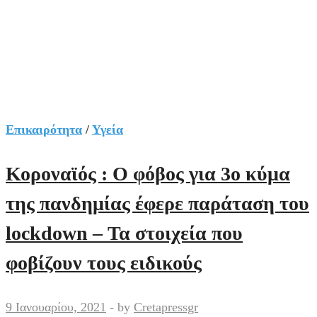
Επικαιρότητα
/
Υγεία
Κοροναϊός : Ο φόβος για 3ο κύμα
της πανδημίας έφερε παράταση του
lockdown – Τα στοιχεία που
φοβίζουν τους ειδικούς
9 Ιανουαρίου, 2021
-
by
Cretapressgr