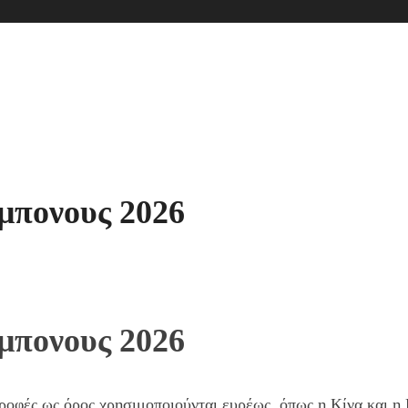
 μπονους 2026
 μπονους 2026
τροφές ως όρος χρησιμοποιούνται ευρέως, όπως η Κίνα και η