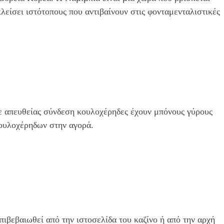
λείσει ιστότοπους που αντιβαίνουν στις φονταμενταλιστικές
σε απευθείας σύνδεση κουλοχέρηδες έχουν μπόνους γύρους
κουλοχέρηδων στην αγορά.
ιβεβαιωθεί από την ιστοσελίδα του καζίνο ή από την αρχή