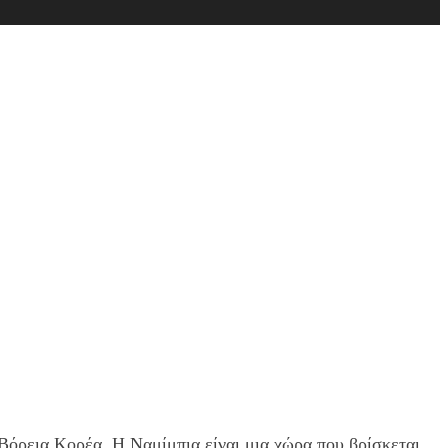
 Βόρεια Κορέα. Η Ναμίμπια είναι μια χώρα που βρίσκεται