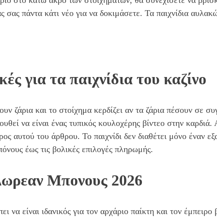
άς σας πάντα κάτι νέο για να δοκιμάσετε. Τα παιχνίδια αυλα
ές για τα παιχνίδια του καζίνο
ν ζάρια και το στοίχημα κερδίζει αν τα ζάρια πέσουν σε συγ
ουθεί να είναι ένας τυπικός κουλοχέρης βίντεο στην καρδιά.
ος αυτού του άρθρου. Το παιχνίδι δεν διαθέτει μόνο έναν εξ
πόνους έως τις βολικές επιλογές πληρωμής.
Δωρεαν Μπονους 2026
ει να είναι ιδανικός για τον αρχάριο παίκτη και τον έμπειρο