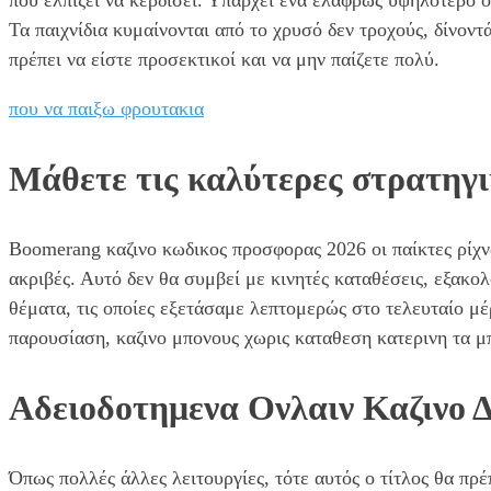
Τα παιχνίδια κυμαίνονται από το χρυσό δεν τροχούς, δίνοντ
πρέπει να είστε προσεκτικοί και να μην παίζετε πολύ.
που να παιξω φρουτακια
Μάθετε τις καλύτερες στρατηγικ
Boomerang καζινο κωδικος προσφορας 2026 οι παίκτες ρίχνου
ακριβές. Αυτό δεν θα συμβεί με κινητές καταθέσεις, εξακολ
θέματα, τις οποίες εξετάσαμε λεπτομερώς στο τελευταίο μέρ
παρουσίαση, καζινο μπονους χωρις καταθεση κατερινη τα μ
Αδειοδοτημενα Ονλαιν Καζινο 
Όπως πολλές άλλες λειτουργίες, τότε αυτός ο τίτλος θα πρέπ