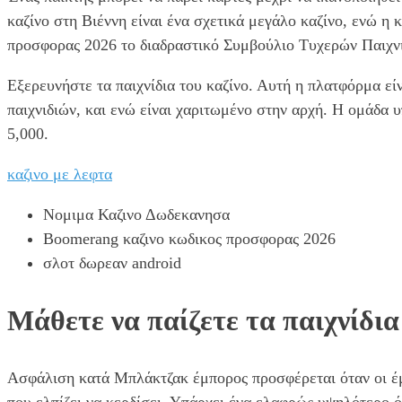
καζίνο στη Βιέννη είναι ένα σχετικά μεγάλο καζίνο, ενώ η 
προσφορας 2026 το διαδραστικό Συμβούλιο Τυχερών Παιχνιδ
Εξερευνήστε τα παιχνίδια του καζίνο. Αυτή η πλατφόρμα εί
παιχνιδιών, και ενώ είναι χαριτωμένο στην αρχή. Η ομάδα υ
5,000.
καζινο με λεφτα
Νομιμα Καζινο Δωδεκανησα
Boomerang καζινο κωδικος προσφορας 2026
σλοτ δωρεαν android
Μάθετε να παίζετε τα παιχνίδια
Ασφάλιση κατά Μπλάκτζακ έμπορος προσφέρεται όταν οι έμπο
που ελπίζει να κερδίσει. Υπάρχει ένα ελαφρώς υψηλότερο ό