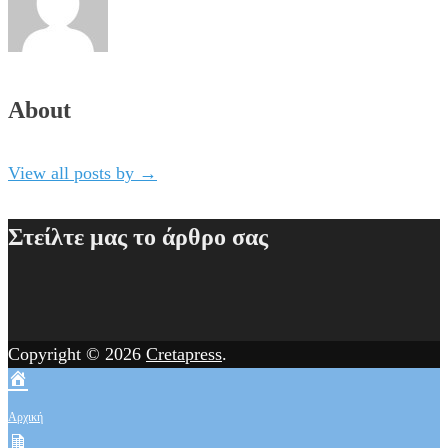
About
View all posts by
→
Στείλτε μας το άρθρο σας
Copyright © 2026
Cretapress
.
Αρχική