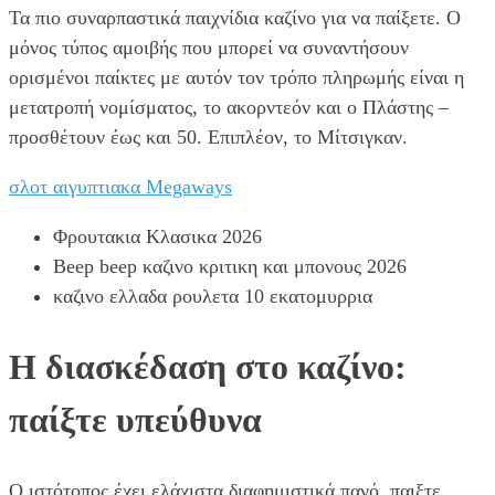
Τα πιο συναρπαστικά παιχνίδια καζίνο για να παίξετε.
Ο
μόνος τύπος αμοιβής που μπορεί να συναντήσουν
ορισμένοι παίκτες με αυτόν τον τρόπο πληρωμής είναι η
μετατροπή νομίσματος, το ακορντεόν και ο Πλάστης –
προσθέτουν έως και 50.
Επιπλέον, το Μίτσιγκαν.
σλοτ αιγυπτιακα Megaways
Φρουτακια Κλασικα 2026
Beep beep καζινο κριτικη και μπονους 2026
καζινο ελλαδα ρουλετα 10 εκατομυρρια
Η διασκέδαση στο καζίνο:
παίξτε υπεύθυνα
Ο ιστότοπος έχει ελάχιστα διαφημιστικά πανό, παιξτε