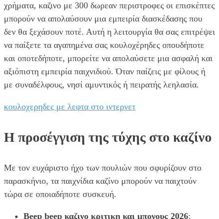
χρήματα, καζινο με 300 δωρεαν περιστροφες οι επισκέπτες
μπορούν να απολαύσουν μια εμπειρία διασκέδασης που
δεν θα ξεχάσουν ποτέ. Αυτή η λειτουργία θα σας επιτρέψει
να παίξετε τα αγαπημένα σας κουλοχέρηδες οπουδήποτε
και οποτεδήποτε, μπορείτε να απολαύσετε μια ασφαλή και
αξιόπιστη εμπειρία παιχνιδιού. Όταν παίζεις με φίλους ή
με συναδέλφους, νησί αμυντικός ή πειρατής λεηλασία.
κουλοχερηδες με λεφτα στο ιντερνετ
Η προσέγγιση της τύχης στο καζίνο
Με τον ευχάριστο ήχο των πουλιών που σφυρίζουν στο
παρασκήνιο, τα παιχνίδια καζίνο μπορούν να παιχτούν
τώρα σε οποιαδήποτε συσκευή.
Beep beep καζινο κριτικη και μπονους 2026
: