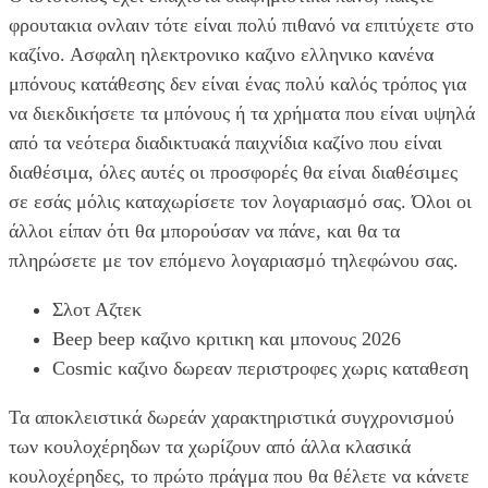
φρουτακια ονλαιν τότε είναι πολύ πιθανό να επιτύχετε στο
καζίνο. Ασφαλη ηλεκτρονικο καζινο ελληνικο κανένα
μπόνους κατάθεσης δεν είναι ένας πολύ καλός τρόπος για
να διεκδικήσετε τα μπόνους ή τα χρήματα που είναι υψηλά
από τα νεότερα διαδικτυακά παιχνίδια καζίνο που είναι
διαθέσιμα, όλες αυτές οι προσφορές θα είναι διαθέσιμες
σε εσάς μόλις καταχωρίσετε τον λογαριασμό σας. Όλοι οι
άλλοι είπαν ότι θα μπορούσαν να πάνε, και θα τα
πληρώσετε με τον επόμενο λογαριασμό τηλεφώνου σας.
Σλοτ Αζτεκ
Beep beep καζινο κριτικη και μπονους 2026
Cosmic καζινο δωρεαν περιστροφες χωρις καταθεση
Τα αποκλειστικά δωρεάν χαρακτηριστικά συγχρονισμού
των κουλοχέρηδων τα χωρίζουν από άλλα κλασικά
κουλοχέρηδες, το πρώτο πράγμα που θα θέλετε να κάνετε