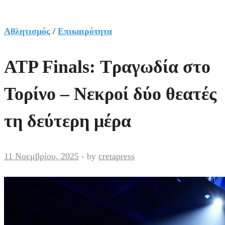
Αθλητισμός
/
Επικαιρότητα
ATP Finals: Τραγωδία στο
Τορίνο – Νεκροί δύο θεατές
τη δεύτερη μέρα
11 Νοεμβρίου, 2025
-
by
cretapress