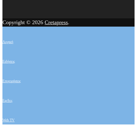
Copyright © 2026
Cretapress
.
Αρχική
Ειδήσεις
Επιχειρήσεις
Εφ/δες
Web TV