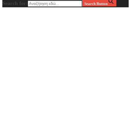
Search for:
Search Button