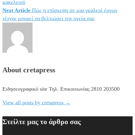
μακελειού
Next Article
Πώς η επίσκεψη σε μια γκαλερί έργων
τέχνης μπορεί να βελτιώσει την υγεία σας
About cretapress
Ειδησεογραφικό site Τηλ. Επικοινωνίας 2810 203500
View all posts by cretapress
→
Στείλτε μας το άρθρο σας