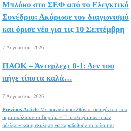
Μπλόκο στο ΣΕΦ από το Ελεγκτικό
Συνέδριο: Ακύρωσε τον διαγωνισμό
και όρισε νέο για τις 10 Σεπτέμβρη
7 Αυγούστου, 2026
ΠΑΟΚ – Άντερλεχτ 0-1: Δεν του
πήγε τίποτα καλά…
7 Αυγούστου, 2026
Previous Article
Με ποινικό παρελθόν οι οικογένειες που
Πλοήγηση
αιματοκύλισαν τα Βορίζια – Η απολογία των τριών
άρθρων
αδελφών και η έκκληση να παραδοθούν τα όπλα του