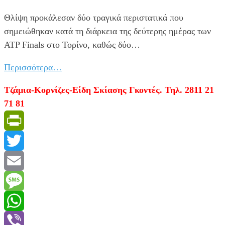
Θλίψη προκάλεσαν δύο τραγικά περιστατικά που
σημειώθηκαν κατά τη διάρκεια της δεύτερης ημέρας των
ATP Finals στο Τορίνο, καθώς δύο…
Περισσότερα…
Τζάμια-Κορνίζες-Είδη Σκίασης Γκοντές. Τηλ. 2811 21
71 81
PrintFriendly
Twitter
Email
Message
WhatsApp