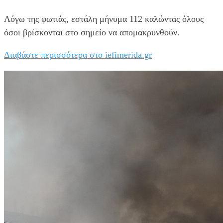
Λόγω της φωτιάς, εστάλη μήνυμα 112 καλώντας όλους
όσοι βρίσκονται στο σημείο να απομακρυνθούν.
Διαβάστε περισσότερα στο iefimerida.gr