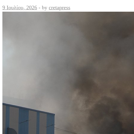
9 Ιουλίου, 2026
-
by
cretapress