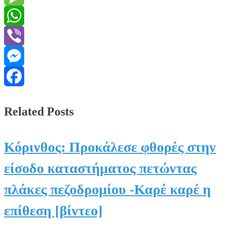
Message
WhatsApp
Viber
Messenger
Facebook
Related Posts
Κόρινθος: Προκάλεσε φθορές στην
είσοδο καταστήματος πετώντας
πλάκες πεζοδρομίου -Καρέ καρέ η
επίθεση [βίντεο]