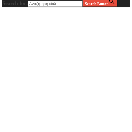
Search for:
Search Button