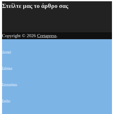
Στείλτε μας το άρθρο σας
Copyright © 2026
Cretapress
.
Αρχική
Ειδήσεις
Επιχειρήσεις
Εφ/δες