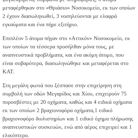
μεταφέρθηκαν στο «Θριάσιο» Νοσοκομείο, εκ των οποίων
2 έχουν διασωληνωθεί, 3 νοσηλεύονται με ελαφρά
εγκαύματα και ένα πήρε εξιτήριο.
Επιπλέον 5 άτομα πήγαν στο «Αττικόν» Νοσοκομείο, εκ
των οποίων τα τέσσερα προσήλθαν μόνα τους, με
αναπνευστικά προβλήματα, και ένα ακόμη άτομο, που
είναι σοβαρότερα, διασωληνώθηκε και μεταφέρεται στο
ΚΑΤ.
Στη μεγάλη φωτιά που ξέσπασε στην επιχείρηση στη
συμβολή των οδών Μεγαρίδος και Χίου, επιχειρούν 75
πυροσβέστες με 20 οχήματα, καθώς και 4 ειδικά οχήματα
εκ των οποίων 2 βραχιονοφόρα οχήματα,1 ειδικό
βραχιονοφόρο διυλιστηρίων και 1 ειδικό όχημα πλήρωσης
αναπνευστικών συσκευών, ενώ από αέρος επιχειρεί και 1
ελικόπτερο.