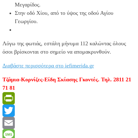
Μεγαρίδος.
Στην οδό Χίου, από το ύψος της οδού Αγίου
Γεωργίου.
Λόγω της φωτιάς, εστάλη μήνυμα 112 καλώντας όλους
όσοι βρίσκονται στο σημείο να απομακρυνθούν.
Διαβάστε περισσότερα στο iefimerida.gr
Τζάμια-Κορνίζες-Είδη Σκίασης Γκοντές. Τηλ. 2811 21
71 81
PrintFriendly
Twitter
Email