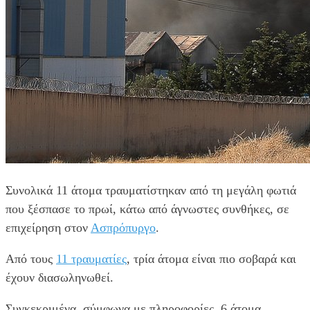
Συνολικά 11 άτομα τραυματίστηκαν από τη μεγάλη φωτιά
που ξέσπασε το πρωί, κάτω από άγνωστες συνθήκες, σε
επιχείρηση στον
Ασπρόπυργο
.
Από τους
11 τραυματίες
, τρία άτομα είναι πιο σοβαρά και
έχουν διασωληνωθεί.
Συγκεκριμένα, σύμφωνα με πληροφορίες, 6 άτομα